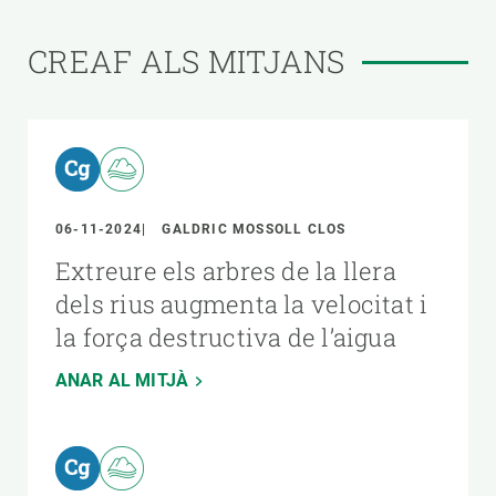
CREAF ALS MITJANS
06-11-2024
GALDRIC MOSSOLL CLOS
Extreure els arbres de la llera
dels rius augmenta la velocitat i
la força destructiva de l’aigua
ANAR AL MITJÀ