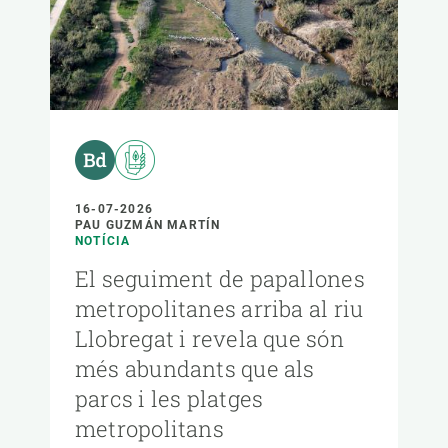
16-07-2026
PAU GUZMÁN MARTÍN
NOTÍCIA
El seguiment de papallones
metropolitanes arriba al riu
Llobregat i revela que són
més abundants que als
parcs i les platges
metropolitans