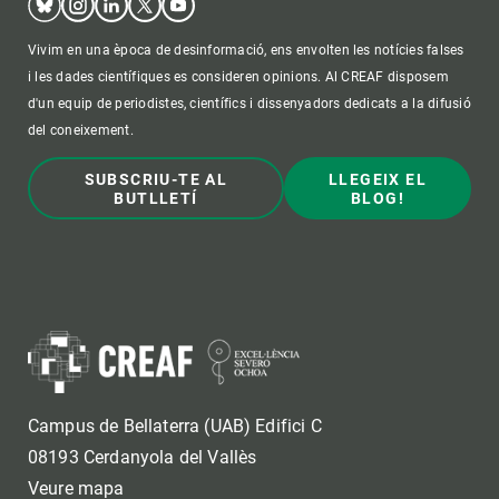
Vivim en una època de desinformació, ens envolten les notícies falses
i les dades científiques es consideren opinions. Al CREAF disposem
d'un equip de periodistes, científics i dissenyadors dedicats a la difusió
del coneixement.
SUBSCRIU-TE AL
LLEGEIX EL
BUTLLETÍ
BLOG!
Campus de Bellaterra (UAB) Edifici C
08193 Cerdanyola del Vallès
Veure mapa