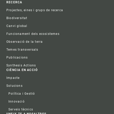
RECERCA
Projectes, eines i grups de recerca
Biodiversitat
Canvi global
Funcionament dels ecosistemes
Observació de la terra
Temes transversals
Publicacions
Synthesis Actions
CIÈNCIA EN ACCIÓ
Impacte
Solucions
Política i Gestió
Innovació
Serveis tècnics
UNEIX-TE A NOSALTRES