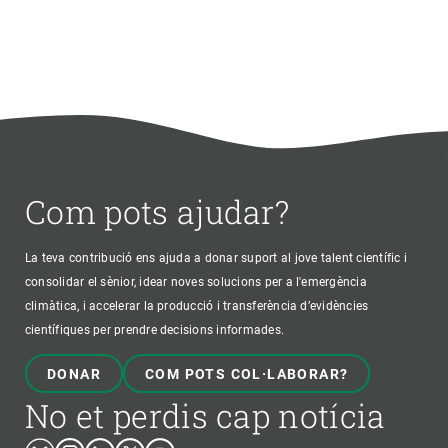
Com pots ajudar?
La teva contribució ens ajuda a donar suport al jove talent científic i
consolidar el sènior, idear noves solucions per a l'emergència
climàtica, i accelerar la producció i transferència d’evidències
científiques per prendre decisions informades.
DONAR
COM POTS COL·LABORAR?
No et perdis cap notícia
Bluesky
Instagram
Linkedin
Twitter
Youtube