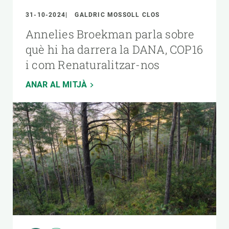
31-10-2024
GALDRIC MOSSOLL CLOS
Annelies Broekman parla sobre
què hi ha darrera la DANA, COP16
i com Renaturalitzar-nos
ANAR AL MITJÀ