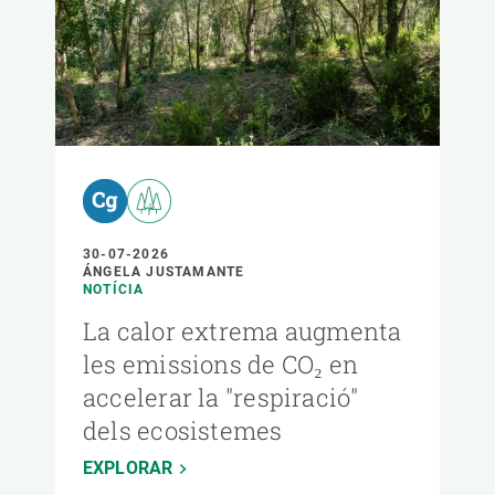
30-07-2026
ÁNGELA JUSTAMANTE
NOTÍCIA
La calor extrema augmenta
les emissions de CO₂ en
accelerar la "respiració"
dels ecosistemes
EXPLORAR