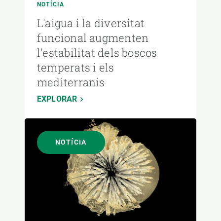
NOTÍCIA
L'aigua i la diversitat
funcional augmenten
l'estabilitat dels boscos
temperats i els
mediterranis
EXPLORAR
NOTÍCIA