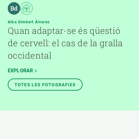
Alba Gimbert Àlvarez
Quan adaptar-se és qüestió
de cervell: el cas de la gralla
occidental
EXPLORAR
TOTES LES FOTOGRAFIES