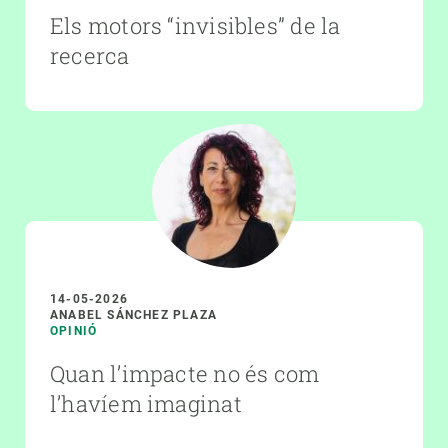
Els motors “invisibles” de la
recerca
14-05-2026
ANABEL SÁNCHEZ PLAZA
OPINIÓ
Quan l’impacte no és com
l’havíem imaginat