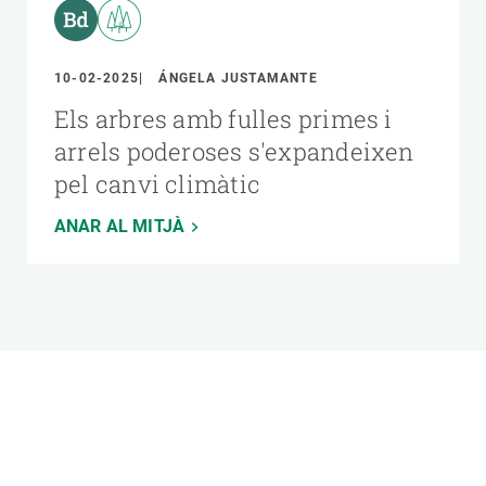
10-02-2025
ÁNGELA JUSTAMANTE
Els arbres amb fulles primes i
arrels poderoses s'expandeixen
pel canvi climàtic
ANAR AL MITJÀ