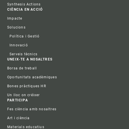
Synthesis Actions
CIÈNCIA EN ACCIÓ
Impacte
Solucions
Política i Gestió
Innovació
Serveis tècnics
UNEIX-TE A NOSALTRES
Borsa de treball
Oportunitats acadèmiques
Bones pràctiques HR
Un lloc on créixer
PARTICIPA
Fes ciència amb nosaltres
Art i ciència
Materials educatius