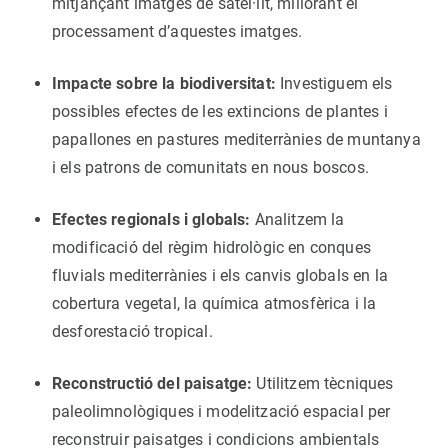
mitjançant imatges de satèl·lit, millorant el
processament d’aquestes imatges.
Impacte sobre la biodiversitat:
Investiguem els
possibles efectes de les extincions de plantes i
papallones en pastures mediterrànies de muntanya
i els patrons de comunitats en nous boscos.
Efectes regionals i globals:
Analitzem la
modificació del règim hidrològic en conques
fluvials mediterrànies i els canvis globals en la
cobertura vegetal, la química atmosfèrica i la
desforestació tropical.
Reconstructió del paisatge:
Utilitzem tècniques
paleolimnològiques i modelització espacial per
reconstruir paisatges i condicions ambientals