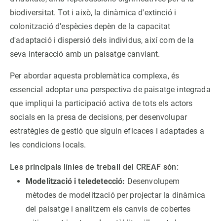
biodiversitat. Tot i això, la dinàmica d'extinció i
PARTICIPA
colonització d'espècies depèn de la capacitat
d'adaptació i dispersió dels individus, així com de la
NOTÍCIES I AGENDA
seva interacció amb un paisatge canviant.
Per abordar aquesta problemàtica complexa, és
essencial adoptar una perspectiva de paisatge integrada
que impliqui la participació activa de tots els actors
socials en la presa de decisions, per desenvolupar
estratègies de gestió que siguin eficaces i adaptades a
les condicions locals.
Les principals línies de treball del CREAF són:
Modelització i teledetecció:
Desenvolupem
mètodes de modelització per projectar la dinàmica
del paisatge i analitzem els canvis de cobertes