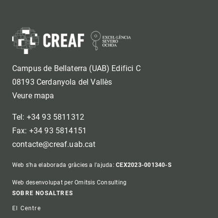
Campus de Bellaterra (UAB) Edifici C
08193 Cerdanyola del Vallès
Veure mapa
Tel: +34 93 5811312
Fax: +34 93 5814151
contacte@creaf.uab.cat
Web s'ha elaborada gràcies a l'ajuda:
CEX2023-001340-S
Web desenvolupat per Omitsis Consulting
Footer
SOBRE NOSALTRES
El Centre