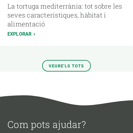
La tortuga mediterrània: tot sobre les
seves característiques, hàbitat i
alimentació
EXPLORAR
VEURE'LS TOTS
Com pots ajudar?