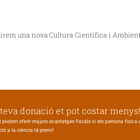
rem una nova Cultura Científica i Ambienta
 teva donació et pot costar menys
t podem oferir majors avantatges fiscals si ets persona física 
ió a la ciència té premi!