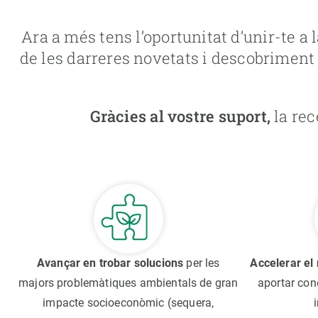
Ara a més tens l’oportunitat d’unir-te a 
de les darreres novetats i descobriment 
Gràcies al vostre suport,
la rec
Avançar en trobar solucions
per les
Accelerar el 
majors problemàtiques ambientals de gran
aportar con
impacte socioeconòmic (sequera,