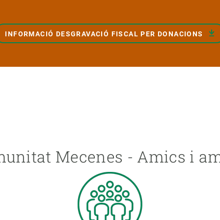
INFORMACIÓ DESGRAVACIÓ FISCAL PER DONACIONS
munitat Mecenes - Amics i 