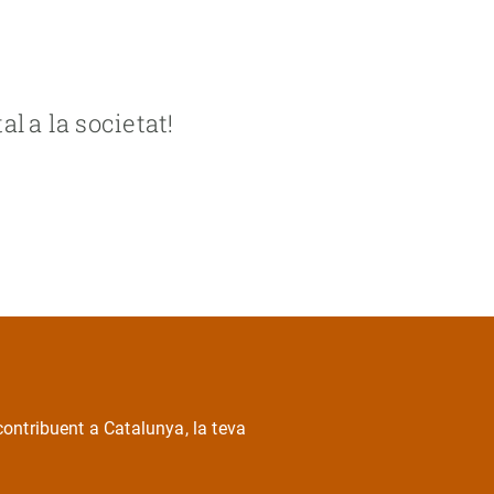
l a la societat!
!
contribuent a Catalunya, la teva