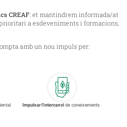
ics CREAF
: et mantindrem informada/at
 prioritari a esdeveniments i formacions,
 compta amb un nou impuls per:
biental
Impulsar l'intercanvi
de coneixements