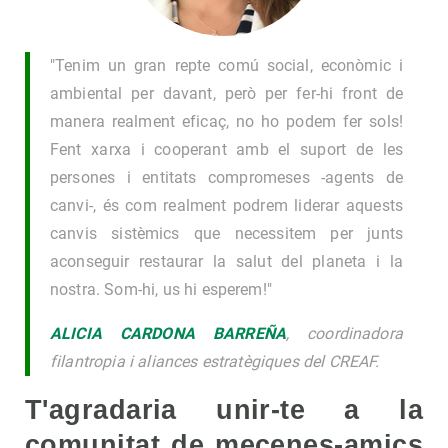
"Tenim un gran repte comú social, econòmic i
ambiental per davant, però per fer-hi front de
manera realment eficaç, no ho podem fer sols!
Fent xarxa i cooperant amb el suport de les
persones i entitats compromeses -agents de
canvi-, és com realment podrem liderar aquests
canvis sistèmics que necessitem per junts
aconseguir restaurar la salut del planeta i la
nostra. Som-hi, us hi esperem!"
ALICIA CARDONA BARREÑA
, coordinadora
filantropia i aliances estratègiques del CREAF.
T'agradaria unir-te a la
comunitat de mecenes-amics