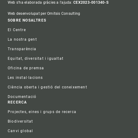
Web s'ha elaborada gràcies a l'ajuda:
CEX2023-001340-S
Web desenvolupat per Omitsis Consulting
Footer
SOBRE NOSALTRES
El Centre
La nostra gent
Transparència
Equitat, diversitat i igualtat
Oficina de premsa
Les instal·lacions
Ciència oberta i gestió del coneixement
Documentació
RECERCA
Projectes, eines i grups de recerca
Biodiversitat
Canvi global