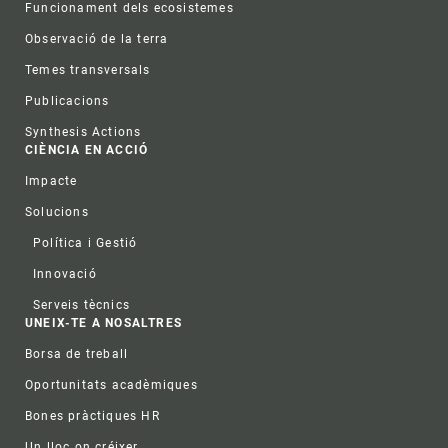
Funcionament dels ecosistemes
Observació de la terra
Temes transversals
Publicacions
Synthesis Actions
CIÈNCIA EN ACCIÓ
Impacte
Solucions
Política i Gestió
Innovació
Serveis tècnics
UNEIX-TE A NOSALTRES
Borsa de treball
Oportunitats acadèmiques
Bones pràctiques HR
Un lloc on créixer