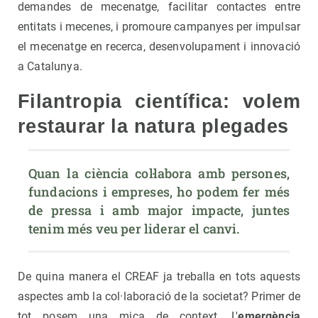
demandes de mecenatge, facilitar contactes entre
entitats i mecenes, i promoure campanyes per impulsar
el mecenatge en recerca, desenvolupament i innovació
a Catalunya.
Filantropia científica: volem
restaurar la natura plegades
Quan la ciència col·labora amb persones, 
fundacions i empreses, ho podem fer més 
de pressa i amb major impacte, juntes 
tenim més veu per liderar el canvi.
De quina manera el CREAF ja treballa en tots aquests
aspectes amb la col·laboració de la societat? Primer de
tot posem una mica de context. L'
emergència