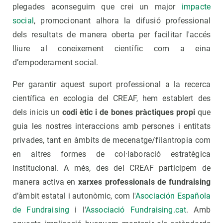
plegades aconseguim que crei un major
impacte
social
, promocionant alhora la difusió professional
dels resultats de manera oberta per facilitar l'accés
lliure al coneixement científic com a eina
d’empoderament social.
Per garantir aquest suport professional a la recerca
científica en ecologia del CREAF, hem establert des
dels inicis un
codi ètic i de bones pràctiques propi
que
guia les nostres interaccions amb persones i entitats
privades, tant en àmbits de mecenatge/filantropia com
en altres formes de col·laboració estratègica
institucional. A més, des del CREAF participem de
manera activa en
xarxes professionals de fundraising
d’àmbit estatal i autonòmic, com l'
Asociación Española
de Fundraising
i l'
Associació Fundraising.cat
. Amb