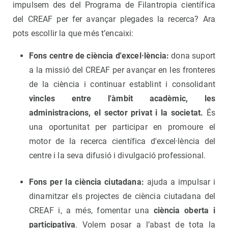
impulsem des del Programa de Filantropia científica
del CREAF per fer avançar plegades la recerca? Ara
pots escollir la que més t’encaixi:
Fons centre de ciència d'excel·lència:
dona suport
a la missió del CREAF per avançar en les fronteres
de la ciència i continuar establint i consolidant
vincles entre l'àmbit acadèmic, les
administracions, el sector privat i la societat.
És
una oportunitat per participar en promoure el
motor de la recerca científica d'excel·lència del
centre i la seva difusió i divulgació professional.
Fons per la ciència ciutadana:
ajuda a impulsar i
dinamitzar els projectes de ciència ciutadana del
CREAF i, a més, fomentar una
ciència oberta i
participativa
. Volem posar a l’abast de tota la