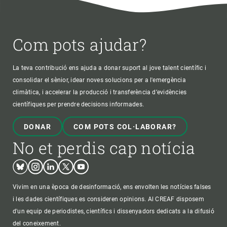
Com pots ajudar?
La teva contribució ens ajuda a donar suport al jove talent científic i
consolidar el sènior, idear noves solucions per a l'emergència
climàtica, i accelerar la producció i transferència d’evidències
científiques per prendre decisions informades.
DONAR
COM POTS COL·LABORAR?
No et perdis cap notícia
Bluesky
Instagram
Linkedin
Twitter
Youtube
Vivim en una època de desinformació, ens envolten les notícies falses
i les dades científiques es consideren opinions. Al CREAF disposem
d'un equip de periodistes, científics i dissenyadors dedicats a la difusió
del coneixement.