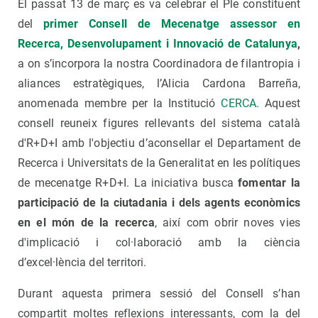
El passat 13 de març es va celebrar el Ple constituent
del
primer Consell de Mecenatge assessor en
Recerca, Desenvolupament i Innovació de Catalunya
,
a on s’incorpora la nostra Coordinadora de filantropia i
aliances estratègiques, l’Alicia Cardona Barreña,
anomenada membre per la Institució
CERCA.
Aquest
consell reuneix figures rellevants del sistema català
d'R+D+I amb l'objectiu d’aconsellar el Departament de
Recerca i Universitats de la Generalitat en les polítiques
de mecenatge R+D+I. La iniciativa busca
fomentar la
participació de la ciutadania i dels agents econòmics
en el món de la recerca
, així com obrir noves vies
d'implicació i col·laboració amb la ciència
d’excel·lència del territori.
Durant aquesta primera sessió del Consell s’han
compartit moltes reflexions interessants, com la del