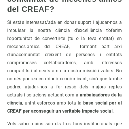
del CREAF?
Si estàs interessat/ada en donar suport i ajudar-nos a
impulsar la nostra ciència d’excel·lència t’oferim
l’oportunitat de convertir-te (tu o la teva entitat) en
mecenes-amics del CREAF, formant part així
d'unacomunitat creixent de persones i entitats
compromeses col·laboradores, amb interessos
compartits i alineats amb la nostra missió i valors. No
només podreu contribuir econòmicant, sinó que també
podreu ajudar-nos a fer ressò dels majors reptes
actuals i solucions actuant com a
ambaixadores de la
ciència
, unint esforços amb tota la
base social per al
CREAF per aconseguir un veritable impacte social
.
Vols saber quins són els tres fons institucionals que