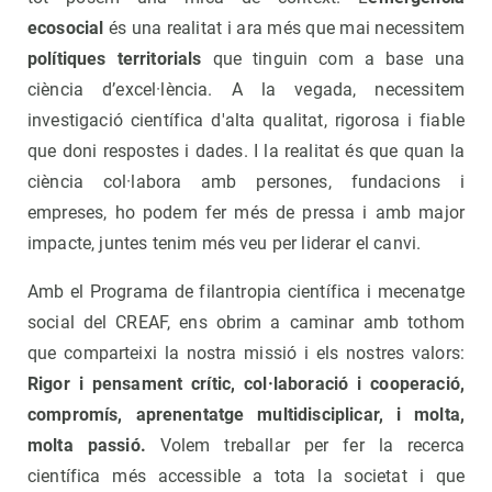
ecosocial
és una realitat i ara més que mai necessitem
polítiques territorials
que tinguin com a base una
ciència d’excel·lència. A la vegada, necessitem
investigació científica d'alta qualitat, rigorosa i fiable
que doni respostes i dades. I la realitat és que quan la
ciència col·labora amb persones, fundacions i
empreses, ho podem fer més de pressa i amb major
impacte, juntes tenim més veu per liderar el canvi.
Amb el Programa de filantropia científica i mecenatge
social del CREAF, ens obrim a caminar amb tothom
que comparteixi la nostra missió i els nostres valors:
Rigor i pensament crític, col·laboració i cooperació,
compromís, aprenentatge multidisciplicar, i molta,
molta passió.
Volem treballar per fer la recerca
científica més accessible a tota la societat i que