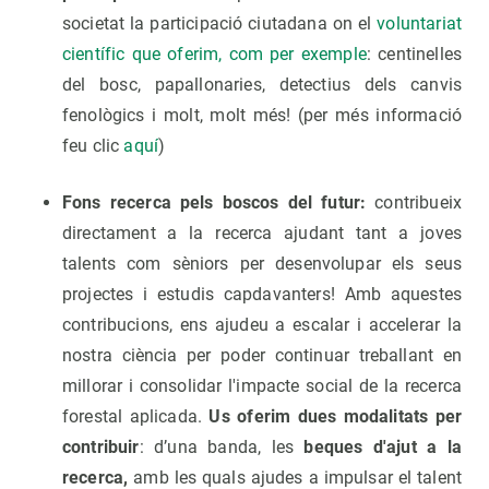
societat la participació ciutadana on el
voluntariat
científic que oferim, com per exemple
: centinelles
del bosc, papallonaries, detectius dels canvis
fenològics i molt, molt més! (per més informació
feu clic
aquí
)
Fons recerca pels boscos del futur:
contribueix
directament a la recerca ajudant tant a joves
talents com sèniors per desenvolupar els seus
projectes i estudis capdavanters! Amb aquestes
contribucions, ens ajudeu a escalar i accelerar la
nostra ciència per poder continuar treballant en
millorar i consolidar l'impacte social de la recerca
forestal aplicada.
Us oferim dues modalitats per
contribuir
: d’una banda, les
beques d'ajut a la
recerca,
amb les quals ajudes a impulsar el talent