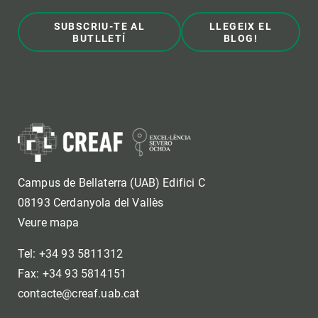
SUBSCRIU-TE AL
LLEGEIX EL
BUTLLETÍ
BLOG!
Campus de Bellaterra (UAB) Edifici C
08193 Cerdanyola del Vallès
Veure mapa
Tel: +34 93 5811312
Fax: +34 93 5814151
contacte@creaf.uab.cat