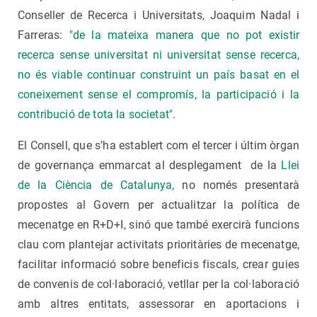
Conseller de Recerca i Universitats, Joaquim Nadal i
Farreras:
"de la mateixa manera que no pot existir
recerca sense universitat ni universitat sense recerca,
no és viable continuar construint un país basat en el
coneixement sense el compromís, la participació i la
contribució de tota la societat"
.
El Consell, que s’ha establert com el tercer i últim òrgan
de governança emmarcat al desplegament de la
Llei
de la Ciència de Catalunya,
no només presentarà
propostes al Govern per actualitzar la política de
mecenatge en R+D+I, sinó que també exercirà funcions
clau com plantejar activitats prioritàries de mecenatge,
facilitar informació sobre beneficis fiscals, crear guies
de convenis de col·laboració, vetllar per la col·laboració
amb altres entitats, assessorar en aportacions i