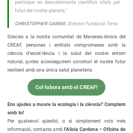
participar en descobriments científics vitals pel
futur del nostre planeta."
CHRISTOPHER CARNIE
, Director Fundació Terra.
Gràcies a la nostra comunitat de Mecenes-Amics del
CREAF, persones i entitats compromeses amb la
ciència d’excel·lència i la salut del nostre entorn
natural, juntes aconseguirem construir el nostre futur
resilient amb una única salut planetària.
Col·labora amb el CREAF!
Ens ajudes a moure la ecologia i la ciència? Comptem
amb tu!
Per qualsevol qüestió, o si simplement vols més
informació, contacta amb
l’Alicia Cardona – Oficina de