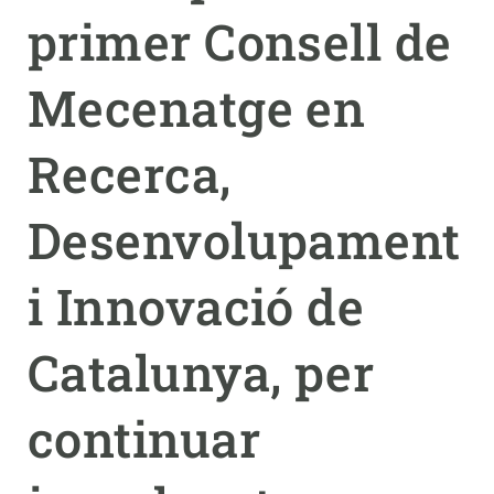
primer Consell de
PARTICIPA
Mecenatge en
NOTÍCIES I AGENDA
Recerca,
Desenvolupament
i Innovació de
Catalunya, per
continuar