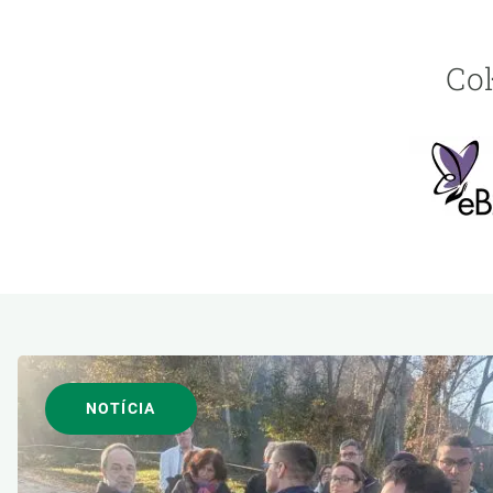
Col
Image
NOTÍCIA