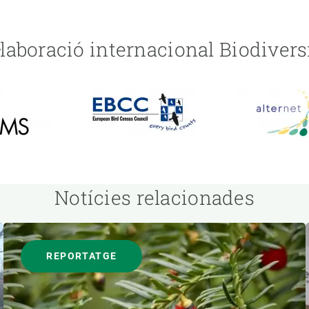
·laboració internacional
Biodivers
Image
Image
Notícies relacionades
REPORTATGE