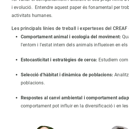
i evolució. Entendre aquest paper és fonamental per troba
activitats humanes.
Les principals línies de treball i experteses del CREA
Comportament animal i ecologia del moviment:
Qua
l'entorn i l'estat intern dels animals influeixen en e
Estocasticitat i estratègies de cerca:
Estudiem com la
Selecció d'hàbitat i dinàmica de poblacions:
Analitz
poblacions.
Respostes al canvi ambiental i comportament adap
comportament pot influir en la diversificació i en les