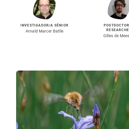
INVESTIGADOR/A SÈNIOR
POSTDOCTO
RESEARCH
Arnald Marcer Batlle
Gilles de Mee