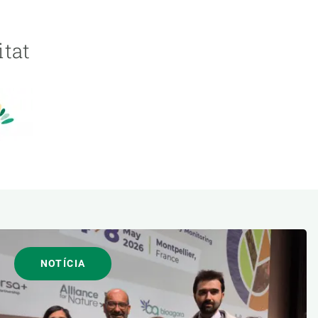
itat
NOTÍCIA