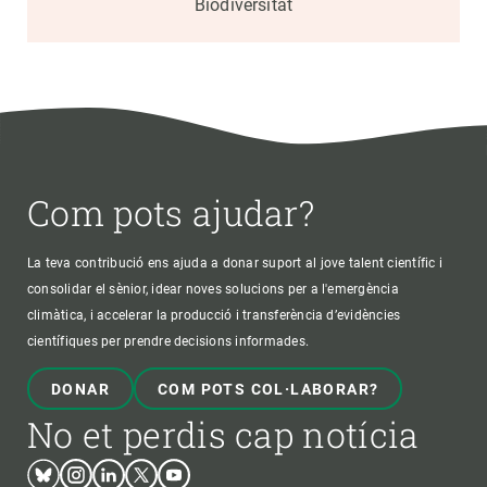
Biodiversitat
Com pots ajudar?
La teva contribució ens ajuda a donar suport al jove talent científic i
consolidar el sènior, idear noves solucions per a l'emergència
climàtica, i accelerar la producció i transferència d’evidències
científiques per prendre decisions informades.
DONAR
COM POTS COL·LABORAR?
No et perdis cap notícia
Bluesky
Instagram
Linkedin
Twitter
Youtube