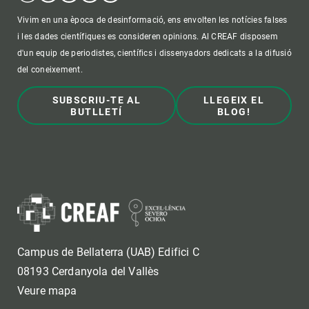
Vivim en una època de desinformació, ens envolten les notícies falses
i les dades científiques es consideren opinions. Al CREAF disposem
d'un equip de periodistes, científics i dissenyadors dedicats a la difusió
del coneixement.
SUBSCRIU-TE AL
LLEGEIX EL
BUTLLETÍ
BLOG!
Campus de Bellaterra (UAB) Edifici C
08193 Cerdanyola del Vallès
Veure mapa