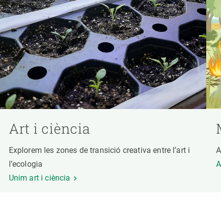
Art i ciència
Explorem les zones de transició creativa entre l’art i
A
l’ecologia
A
Unim art i ciència