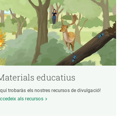
Materials educatius
quí trobaràs els nostres recursos de divulgació!
ccedeix als recursos