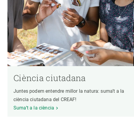
Ciència ciutadana
Juntes podem entendre millor la natura: suma’t a la
ciència ciutadana del CREAF!
Suma’t a la ciència