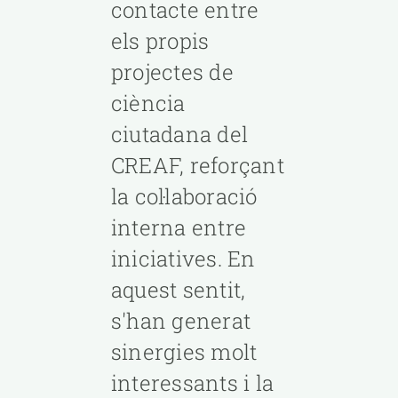
contacte entre
els propis
projectes de
ciència
ciutadana del
CREAF, reforçant
la col·laboració
interna entre
iniciatives. En
aquest sentit,
s'han generat
sinergies molt
interessants i la