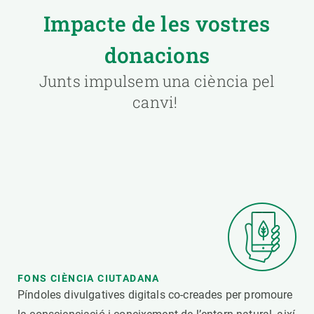
Impacte de les vostres
donacions
Junts impulsem una ciència pel
canvi!
FONS CIÈNCIA CIUTADANA
Píndoles divulgatives digitals co-creades per promoure