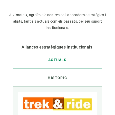
Així mateix, agraïm als nostres col·laboradors estratègics i
aliats, tant els actuals com els passats, pel seu suport
institucionals.
Aliances estratègiques institucionals
ACTUALS
HISTÒRIC