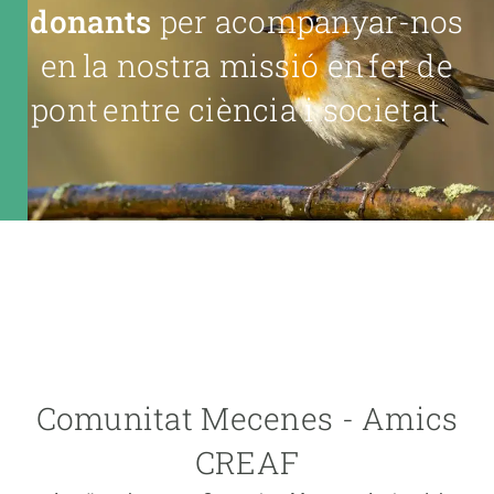
donants
per acompanyar-nos
en la nostra missió en fer de
pont entre ciència i societat.
Comunitat Mecenes - Amics
CREAF