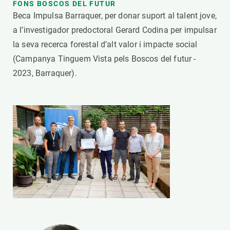
FONS BOSCOS DEL FUTUR
Beca Impulsa Barraquer, per donar suport al talent jove,
a l’investigador predoctoral Gerard Codina per impulsar
la seva recerca forestal d’alt valor i impacte social
(Campanya Tinguem Vista pels Boscos del futur -
2023, Barraquer).