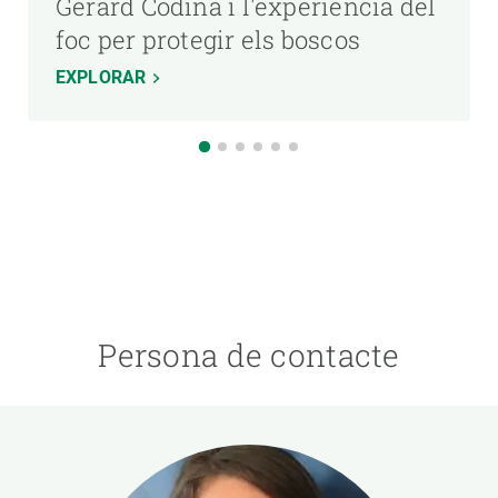
Gerard Codina i l'experiència del
foc per protegir els boscos
EXPLORAR
Persona de contacte