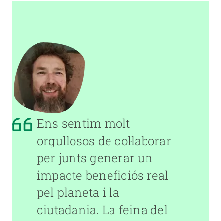
Ens sentim molt
orgullosos de col·laborar
per junts generar un
impacte beneficiós real
pel planeta i la
ciutadania. La feina del