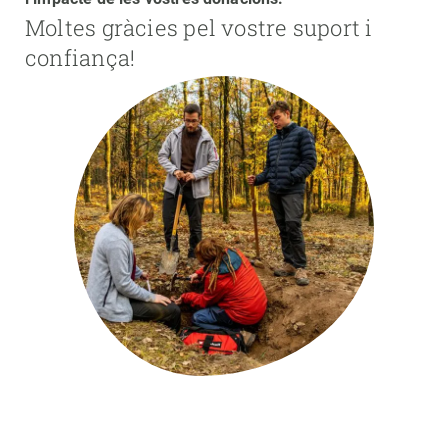
Moltes gràcies pel vostre suport i
PARTICIPA
confiança!
NOTÍCIES I AGENDA