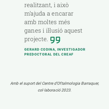
realitzant, i això
m’ajuda a encarar
amb moltes més
ganes i il·lusió aquest
projecte.
GERARD CODINA
, INVESTIGADOR
PREDOCTORAL DEL CREAF​
Amb el suport del Centre d’Oftalmologia Barraquer,
col·laboració 2023.