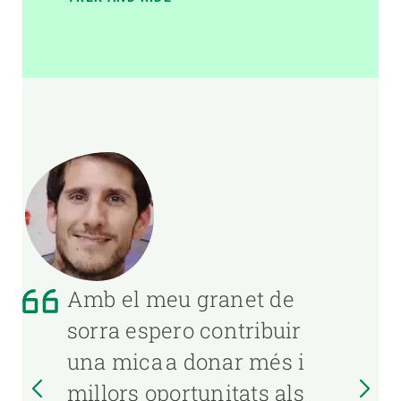
Amb el meu granet de
sorra espero contribuir
una mica a donar més i
millors oportunitats als