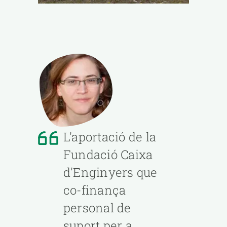
L'aportació de la
Fundació Caixa
d'Enginyers que
co-finança
personal de
suport per a