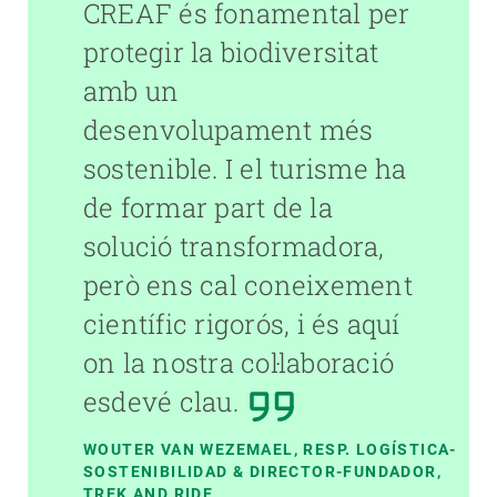
CREAF és fonamental per
protegir la biodiversitat
amb un
desenvolupament més
sostenible. I el turisme ha
de formar part de la
solució transformadora,
però ens cal coneixement
científic rigorós, i és aquí
on la nostra col·laboració
esdevé clau.
WOUTER VAN WEZEMAEL, RESP. LOGÍSTICA-
SOSTENIBILIDAD & DIRECTOR-FUNDADOR,
TREK AND RIDE