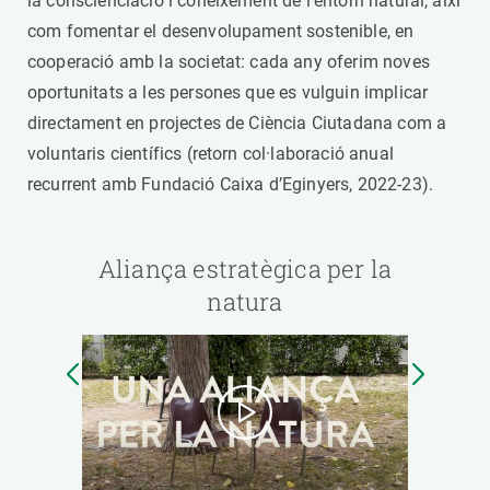
la conscienciació i coneixement de l’entorn natural, així
com fomentar el desenvolupament sostenible, en
cooperació amb la societat: cada any oferim noves
oportunitats a les persones que es vulguin implicar
directament en projectes de Ciència Ciutadana com a
voluntaris científics (retorn col·laboració anual
recurrent amb Fundació Caixa d’Eginyers, 2022-23).
Aliança estratègica per la
natura