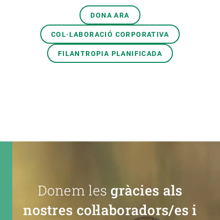
DONA ARA
COL·LABORACIÓ CORPORATIVA
FILANTROPIA PLANIFICADA
Donem les
gràcies als
nostres col·laboradors/es i