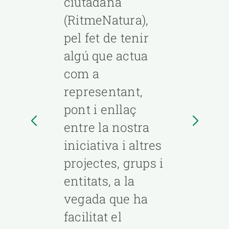
ciutadana
(RitmeNatura),
pel fet de tenir
algú que actua
com a
representant,
LE
pont i enllaç
entre la nostra
iniciativa i altres
projectes, grups i
entitats, a la
vegada que ha
facilitat el