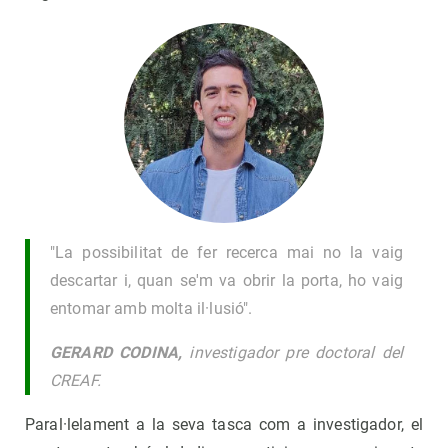
"La possibilitat de fer recerca mai no la vaig
descartar i, quan se'm va obrir la porta, ho vaig
entomar amb molta il·lusió".
GERARD CODINA,
investigador pre doctoral del
CREAF.
Paral·lelament a la seva tasca com a investigador, el