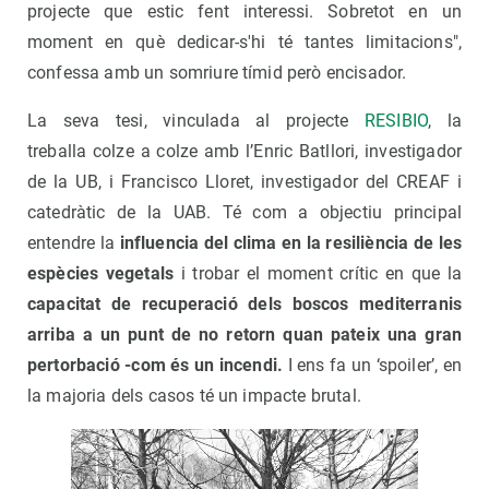
projecte que estic fent interessi. Sobretot en un
moment en què dedicar-s'hi té tantes limitacions",
confessa amb un somriure tímid però encisador.
La seva tesi, vinculada al projecte
RESIBIO
, la
treballa colze a colze amb l’Enric Batllori, investigador
de la UB, i Francisco Lloret, investigador del CREAF i
catedràtic de la UAB. Té com a objectiu principal
entendre la
influencia del clima en la resiliència de les
espècies vegetals
i trobar el moment crític en que la
capacitat de recuperació dels boscos mediterranis
arriba a un punt de no retorn quan pateix una gran
pertorbació -com és un incendi.
I ens fa un ‘spoiler’, en
la majoria dels casos té un impacte brutal.