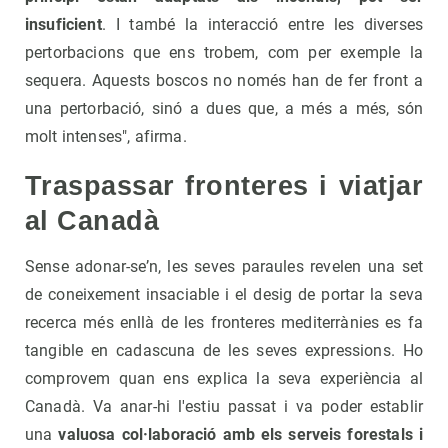
insuficient
. I també la interacció entre les diverses
pertorbacions que ens trobem, com per exemple la
sequera. Aquests boscos no només han de fer front a
una pertorbació, sinó a dues que, a més a més, són
molt intenses", afirma.
Traspassar fronteres i viatjar
al Canadà
Sense adonar-se’n, les seves paraules revelen una set
de coneixement insaciable i el desig de portar la seva
recerca més enllà de les fronteres mediterrànies es fa
tangible en cadascuna de les seves expressions. Ho
comprovem quan ens explica la seva experiència al
Canadà. Va anar-hi l'estiu passat i va poder establir
una
valuosa col·laboració amb els serveis forestals i