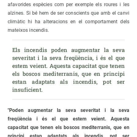
afavorides espècies com per exemple els roures i les
alzines. Si bé hem de ser conscients que amb el canvi
climàtic hi ha alteracions en el comportament dels
mateixos incendis.
Els incendis poden augmentar la seva 
severitat i la seva freqüència, i és el que 
estem veient. Aquesta capacitat que tenen 
els boscos mediterranis, que en principi 
estan adaptats als incendis, pot ser 
insuficient.
"Poden augmentar la seva severitat i la seva
freqüència i és el que estem veient. Aquesta
capacitat que tenen els boscos mediterranis, que en
principi estan adaptats als incendis, pot ser