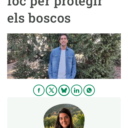
foc per protegir
els boscos
PARTICIPA
NOTÍCIES I AGENDA