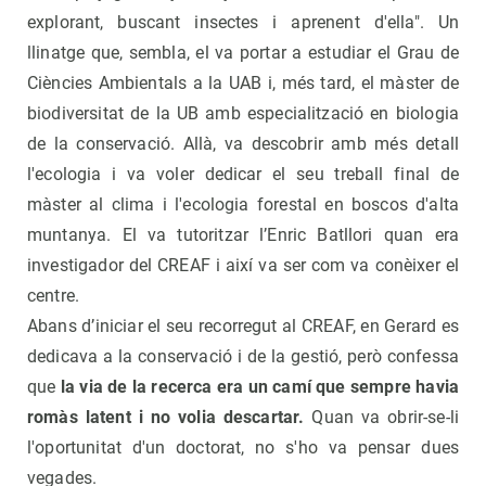
explorant, buscant insectes i aprenent d'ella". Un
llinatge que, sembla, el va portar a estudiar el Grau de
Ciències Ambientals a la UAB i, més tard, el màster de
biodiversitat de la UB amb especialització en biologia
de la conservació. Allà, va descobrir amb més detall
l'ecologia i va voler dedicar el seu treball final de
màster al clima i l'ecologia forestal en boscos d'alta
muntanya. El va tutoritzar l’Enric Batllori quan era
investigador del CREAF i així va ser com va conèixer el
centre.
Abans d’iniciar el seu recorregut al CREAF, en Gerard es
dedicava a la conservació i de la gestió, però confessa
que
la via de la recerca era un camí que sempre havia
romàs latent i no volia descartar.
Quan va obrir-se-li
l'oportunitat d'un doctorat, no s'ho va pensar dues
vegades.