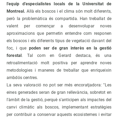
l’equip d’especialistes locals de la Universitat de
Montreal.
Allà els boscos i el clima són molt diferents,
però la problemàtica és compartida. Han treballat de
valent per començar a desenvolupar noves
aproximacions que permetin entendre com responen
els boscos i els diferents tipus de vegetació davant del
foc, i que
poden ser de gran interès en la gestió
forestal
. Tal com en Gerard destaca, és una
retroalimentació molt positiva per aprendre noves
metodologies i maneres de treballar que enriqueixin
ambdós centres.
La seva valoració no pot ser més encoratjadora: "Les
eines generades seran de gran rellevància, sobretot en
l'àmbit de la gestió, perquè s'anticipen als impactes del
canvi climàtic als boscos, implementant estratègies
per contribuir a conservar aquests ecosistemes i evitar