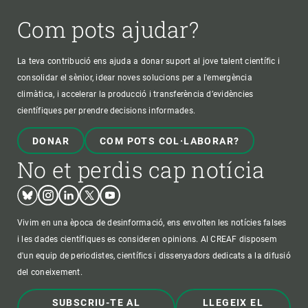
Com pots ajudar?
La teva contribució ens ajuda a donar suport al jove talent científic i
consolidar el sènior, idear noves solucions per a l'emergència
climàtica, i accelerar la producció i transferència d’evidències
científiques per prendre decisions informades.
DONAR
COM POTS COL·LABORAR?
No et perdis cap notícia
Bluesky
Instagram
Linkedin
Twitter
Youtube
Vivim en una època de desinformació, ens envolten les notícies falses
i les dades científiques es consideren opinions. Al CREAF disposem
d'un equip de periodistes, científics i dissenyadors dedicats a la difusió
del coneixement.
SUBSCRIU-TE AL
LLEGEIX EL