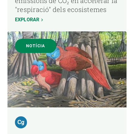
emissions de CO₂ en accelerar la
"respiració" dels ecosistemes
EXPLORAR
NOTÍCIA