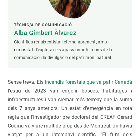
TÈCNIC/A DE COMUNICACIÓ
Alba Gimbert Àlvarez
Científica renaixentista i eterna aprenent, amb
curiositat d'explorar els apassionants mons de la
comunicació i la divulgació del patrimoni natural.
Sense treva. Els
incendis forestals que va patir Canadà
l'estiu de 2023 van engolir boscos, habitatges i
infraestructures i van cremar més terreny que la suma
dels 7 anys anteriors. Un estat d'emergència en tota
regla que l'investigador pre doctoral del CREAF Gerard
Codina va viure molt de prop des de Montreal, on havia
viatjat per a un intercanvi científic. "El fum dels