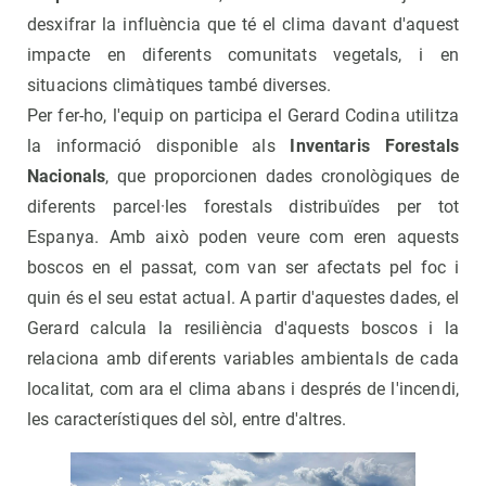
desxifrar la influència que té el clima davant d'aquest
impacte en diferents comunitats vegetals, i en
situacions climàtiques també diverses.
Per fer-ho, l'equip on participa el Gerard Codina utilitza
la informació disponible als
Inventaris Forestals
Nacionals
, que proporcionen dades cronològiques de
diferents parcel·les forestals distribuïdes per tot
Espanya. Amb això poden veure com eren aquests
boscos en el passat, com van ser afectats pel foc i
quin és el seu estat actual. A partir d'aquestes dades, el
Gerard calcula la resiliència d'aquests boscos i la
relaciona amb diferents variables ambientals de cada
localitat, com ara el clima abans i després de l'incendi,
les característiques del sòl, entre d'altres.