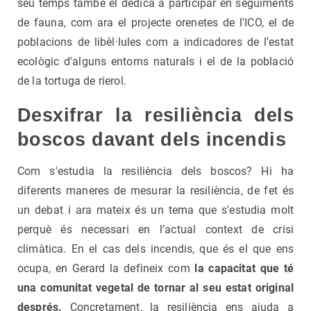
seu temps també el dedica a participar en seguiments
de fauna, com ara el projecte orenetes de l'ICO, el de
poblacions de libèl·lules com a indicadores de l’estat
ecològic d'alguns entorns naturals i el de la població
de la tortuga de rierol.
Desxifrar la resiliència dels
boscos davant dels incendis
Com s'estudia la resiliència dels boscos? Hi ha
diferents maneres de mesurar la resiliència, de fet és
un debat i ara mateix és un tema que s'estudia molt
perquè és necessari en l’actual context de crisi
climàtica. En el cas dels incendis, que és el que ens
ocupa, en Gerard la defineix com
la capacitat que té
una comunitat vegetal de tornar al seu estat original
després.
Concretament, la resiliència ens ajuda a