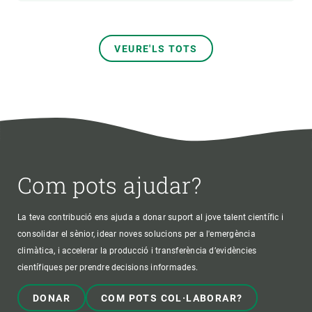
VEURE'LS TOTS
Com pots ajudar?
La teva contribució ens ajuda a donar suport al jove talent científic i
consolidar el sènior, idear noves solucions per a l'emergència
climàtica, i accelerar la producció i transferència d’evidències
científiques per prendre decisions informades.
DONAR
COM POTS COL·LABORAR?