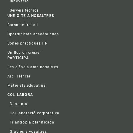
Innovació
Serveis tècnics
UNEIX-TE A NOSALTRES
Borsa de treball
Oportunitats acadèmiques
Bones pràctiques HR
Un lloc on créixer
PARTICIPA
Fes ciència amb nosaltres
Art i ciència
Materials educatius
COL·LABORA
Dona ara
Col·laboració corporativa
Filantropia planificada
Gràcies a vosaltres