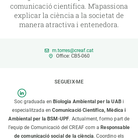
comunicació científica. M’apassiona
explicar la ciència a la societat de
PARTICIPA
manera atractiva i entenedora.
NOTÍCIES I AGENDA
m.torres@creaf.cat
Office: CB5-060
SEGUEIX-ME
Soc graduada en
Biologia Ambiental per la UAB
i
especialitzada en
Comunicació Científica, Mèdica i
Ambiental per la BSM-UPF
. Actualment, formo part de
l’equip de Comunicació del CREAF com a
Responsable
de comunicació social de la ciència
. Coordino els