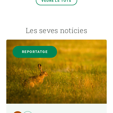
VEURE'LS TOTS
Les seves notícies
REPORTATGE