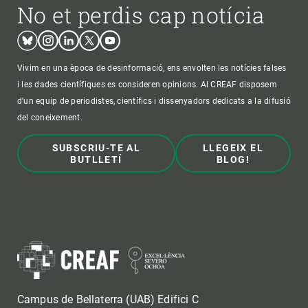
No et perdis cap notícia
Bluesky
Instagram
Linkedin
Twitter
Youtube
Vivim en una època de desinformació, ens envolten les notícies falses
i les dades científiques es consideren opinions. Al CREAF disposem
d'un equip de periodistes, científics i dissenyadors dedicats a la difusió
del coneixement.
SUBSCRIU-TE AL
LLEGEIX EL
BUTLLETÍ
BLOG!
Campus de Bellaterra (UAB) Edifici C