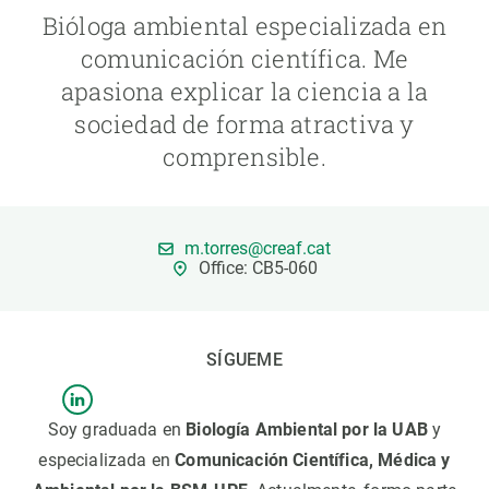
Bióloga ambiental especializada en
PARTICIPA
comunicación científica. Me
apasiona explicar la ciencia a la
NOTICIAS Y AGENDA
sociedad de forma atractiva y
comprensible.
m.torres@creaf.cat
Office: CB5-060
SÍGUEME
Soy graduada en
Biología Ambiental por la UAB
y
especializada en
Comunicación Científica, Médica y