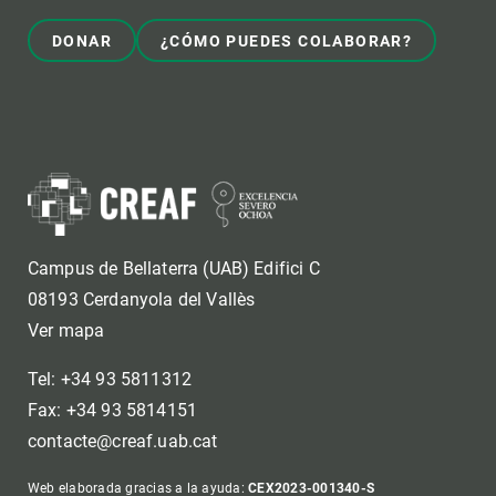
DONAR
¿CÓMO PUEDES COLABORAR?
Campus de Bellaterra (UAB) Edifici C
08193 Cerdanyola del Vallès
Ver mapa
Tel: +34 93 5811312
Fax: +34 93 5814151
contacte@creaf.uab.cat
Web elaborada gracias a la ayuda:
CEX2023-001340-S