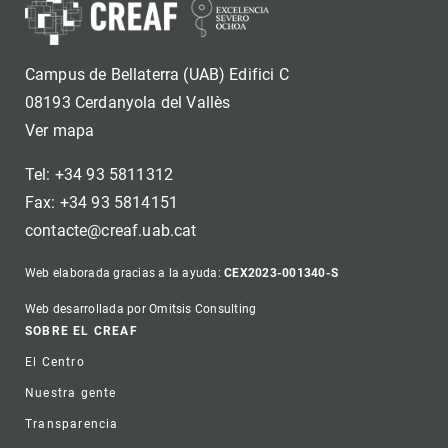
Campus de Bellaterra (UAB) Edifici C
08193 Cerdanyola del Vallès
Ver mapa
Tel: +34 93 5811312
Fax: +34 93 5814151
contacte@creaf.uab.cat
Web elaborada gracias a la ayuda:
CEX2023-001340-S
Web desarrollada por Omitsis Consulting
Footer
SOBRE EL CREAF
El Centro
Nuestra gente
Transparencia