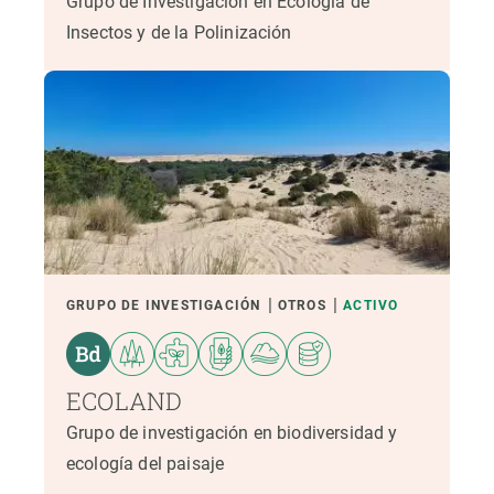
Grupo de Investigación en Ecología de
Insectos y de la Polinización
GRUPO DE INVESTIGACIÓN
OTROS
ACTIVO
ECOLAND
Grupo de investigación en biodiversidad y
ecología del paisaje