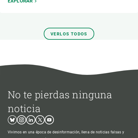
EXPLORAR
VERLOS TODOS
No te pierdas ninguna
noticia
Bluesky
Instagram
Linkedin
Twitter
Youtube
Vivimos en una época de desinformación, llena de noticias falsas y