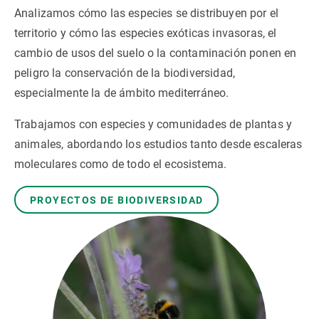
Analizamos cómo las especies se distribuyen por el
territorio y cómo las especies exóticas invasoras, el
PARTICIPA
cambio de usos del suelo o la contaminación ponen en
NOTICIAS Y AGENDA
peligro la conservación de la biodiversidad,
especialmente la de ámbito mediterráneo.
Trabajamos con especies y comunidades de plantas y
animales, abordando los estudios tanto desde escaleras
moleculares como de todo el ecosistema.
PROYECTOS DE BIODIVERSIDAD