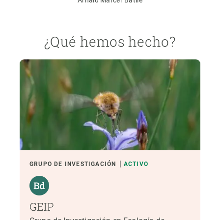
Arnald Marcer Batlle
¿Qué hemos hecho?
GRUPO DE INVESTIGACIÓN
ACTIVO
GEIP