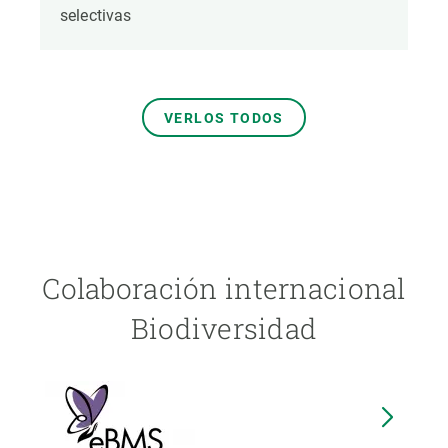
selectivas
VERLOS TODOS
Colaboración internacional
Biodiversidad
Image
I