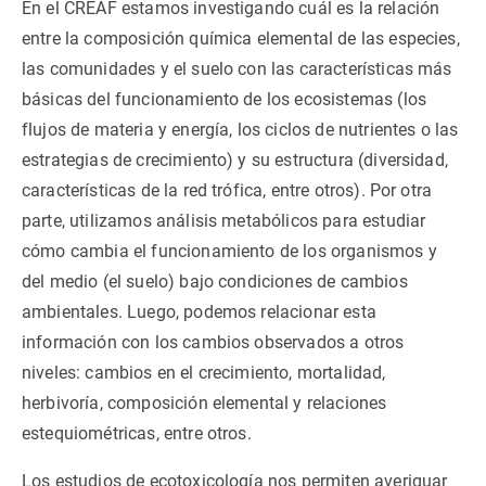
En el CREAF estamos investigando cuál es la relación
entre la composición química elemental de las especies,
PARTICIPA
las comunidades y el suelo con las características más
básicas del funcionamiento de los ecosistemas (los
NOTICIAS Y AGENDA
flujos de materia y energía, los ciclos de nutrientes o las
estrategias de crecimiento) y su estructura (diversidad,
características de la red trófica, entre otros). Por otra
parte, utilizamos análisis metabólicos para estudiar
cómo cambia el funcionamiento de los organismos y
del medio (el suelo) bajo condiciones de cambios
ambientales. Luego, podemos relacionar esta
información con los cambios observados a otros
niveles: cambios en el crecimiento, mortalidad,
herbivoría, composición elemental y relaciones
estequiométricas, entre otros.
Los estudios de ecotoxicología nos permiten averiguar