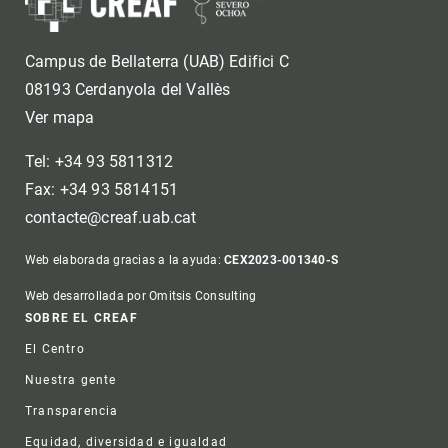
Campus de Bellaterra (UAB) Edifici C
08193 Cerdanyola del Vallès
Ver mapa
Tel: +34 93 5811312
Fax: +34 93 5814151
contacte@creaf.uab.cat
Web elaborada gracias a la ayuda:
CEX2023-001340-S
Web desarrollada por Omitsis Consulting
Footer
SOBRE EL CREAF
El Centro
Nuestra gente
Transparencia
Equidad, diversidad e igualdad