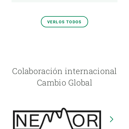
VERLOS TODOS
Colaboración internacional
Cambio Global
Image
I