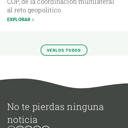
COP, de la coordinación multilateral
al reto geopolítico
EXPLORAR
VERLOS TODOS
No te pierdas ninguna
noticia
Bluesky
Instagram
Linkedin
Twitter
Youtube