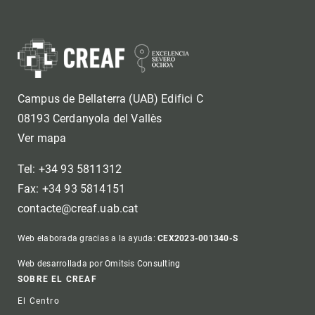
Campus de Bellaterra (UAB) Edifici C
08193 Cerdanyola del Vallès
Ver mapa
Tel: +34 93 5811312
Fax: +34 93 5814151
contacte@creaf.uab.cat
Web elaborada gracias a la ayuda:
CEX2023-001340-S
Web desarrollada por Omitsis Consulting
Footer
SOBRE EL CREAF
El Centro