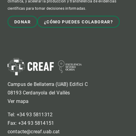
climática, y acelerar la producción y transferencia de evidencias
científicas para tomar decisiones informadas.
DONAR
¿CÓMO PUEDES COLABORAR?
Campus de Bellaterra (UAB) Edifici C
08193 Cerdanyola del Vallès
Ver mapa
Tel: +34 93 5811312
Fax: +34 93 5814151
contacte@creaf.uab.cat