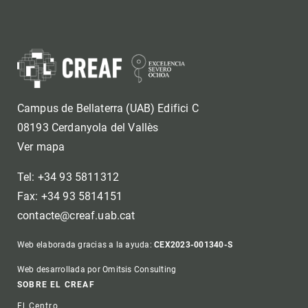
Campus de Bellaterra (UAB) Edifici C
08193 Cerdanyola del Vallès
Ver mapa
Tel: +34 93 5811312
Fax: +34 93 5814151
contacte@creaf.uab.cat
Web elaborada gracias a la ayuda:
CEX2023-001340-S
Web desarrollada por Omitsis Consulting
Footer
SOBRE EL CREAF
El Centro