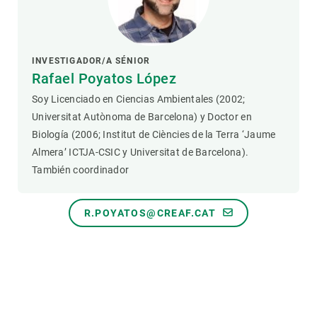
INVESTIGADOR/A SÉNIOR
Rafael Poyatos López
Soy Licenciado en Ciencias Ambientales (2002;
Universitat Autònoma de Barcelona) y Doctor en
Biología (2006; Institut de Ciències de la Terra ‘Jaume
Almera’ ICTJA-CSIC y Universitat de Barcelona).
También coordinador
R.POYATOS@CREAF.CAT