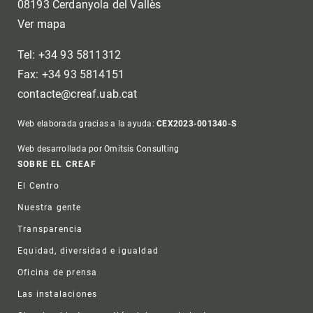
08193 Cerdanyola del Vallès
Ver mapa
Tel: +34 93 5811312
Fax: +34 93 5814151
contacte@creaf.uab.cat
Web elaborada gracias a la ayuda:
CEX2023-001340-S
Web desarrollada por Omitsis Consulting
Footer
SOBRE EL CREAF
El Centro
Nuestra gente
Transparencia
Equidad, diversidad e igualdad
Oficina de prensa
Las instalaciones