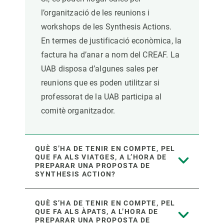
l’organització de les reunions i
workshops de les Synthesis Actions.
En termes de justificació econòmica, la
factura ha d’anar a nom del CREAF. La
UAB disposa d’algunes sales per
reunions que es poden utilitzar si
professorat de la UAB participa al
comitè organitzador.
QUÈ S’HA DE TENIR EN COMPTE, PEL
QUE FA ALS VIATGES, A L’HORA DE
PREPARAR UNA PROPOSTA DE
SYNTHESIS ACTION?
QUÈ S’HA DE TENIR EN COMPTE, PEL
QUE FA ALS ÀPATS, A L’HORA DE
PREPARAR UNA PROPOSTA DE