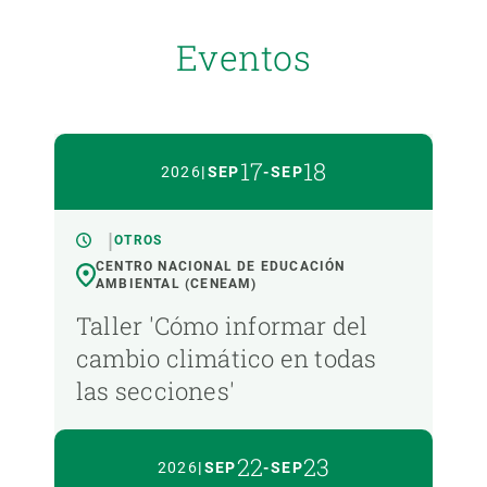
Eventos
17
18
2026
|
SEP
-
SEP
OTROS
CENTRO NACIONAL DE EDUCACIÓN
AMBIENTAL (CENEAM)
Taller 'Cómo informar del
cambio climático en todas
las secciones'
22
23
2026
|
SEP
-
SEP