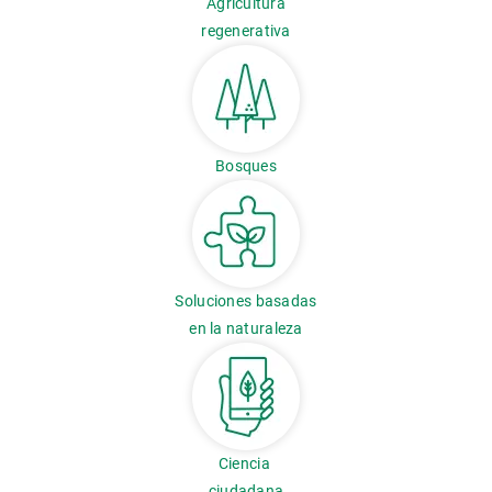
Agricultura
regenerativa
Bosques
Soluciones basadas
en la naturaleza
Ciencia
ciudadana