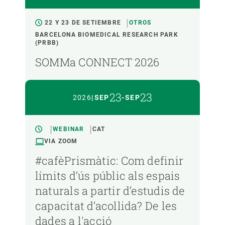
22 Y 23 DE SETIEMBRE
OTROS
BARCELONA BIOMEDICAL RESEARCH PARK
(PRBB)
SOMMa CONNECT 2026
23
23
2026
|
SEP
-
SEP
WEBINAR
CAT
VIA ZOOM
#cafèPrismàtic: Com definir
límits d’ús públic als espais
naturals a partir d’estudis de
capacitat d’acollida? De les
dades a l'acció