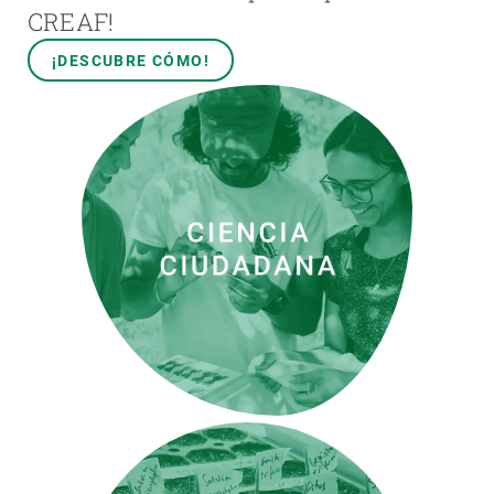
CREAF!
¡DESCUBRE CÓMO!