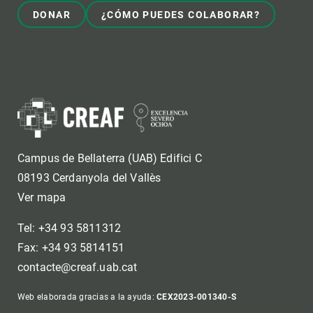
DONAR
¿CÓMO PUEDES COLABORAR?
Campus de Bellaterra (UAB) Edifici C
08193 Cerdanyola del Vallès
Ver mapa
Tel: +34 93 5811312
Fax: +34 93 5814151
contacte@creaf.uab.cat
Web elaborada gracias a la ayuda:
CEX2023-001340-S