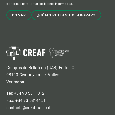
científicas para tomar decisiones informadas.
DONAR
¿CÓMO PUEDES COLABORAR?
Campus de Bellaterra (UAB) Edifici C
08193 Cerdanyola del Vallès
Ver mapa
Tel: +34 93 5811312
Fax: +34 93 5814151
contacte@creaf.uab.cat