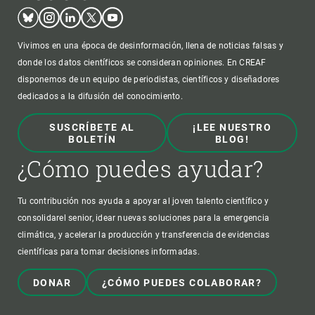
Bluesky
Instagram
Linkedin
Twitter
Youtube
Vivimos en una época de desinformación, llena de noticias falsas y
donde los datos científicos se consideran opiniones. En CREAF
disponemos de un equipo de periodistas, científicos y diseñadores
dedicados a la difusión del conocimiento.
SUSCRÍBETE AL
¡LEE NUESTRO
BOLETÍN
BLOG!
¿Cómo puedes ayudar?
Tu contribución nos ayuda a apoyar al joven talento científico y
consolidarel senior, idear nuevas soluciones para la emergencia
climática, y acelerar la producción y transferencia de evidencias
científicas para tomar decisiones informadas.
DONAR
¿CÓMO PUEDES COLABORAR?