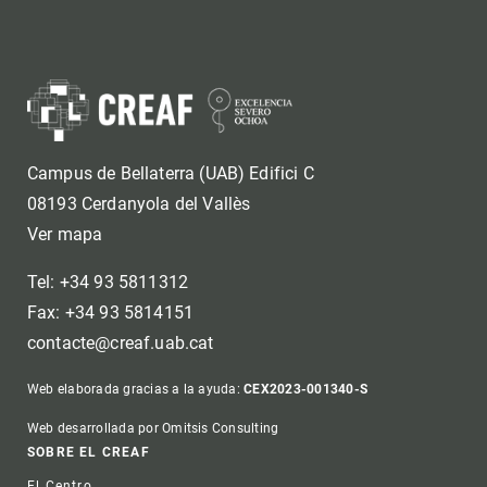
Campus de Bellaterra (UAB) Edifici C
08193 Cerdanyola del Vallès
Ver mapa
Tel: +34 93 5811312
Fax: +34 93 5814151
contacte@creaf.uab.cat
Web elaborada gracias a la ayuda:
CEX2023-001340-S
Web desarrollada por Omitsis Consulting
Footer
SOBRE EL CREAF
El Centro