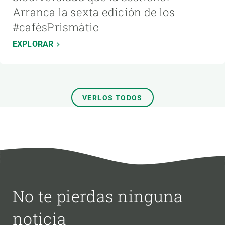
Arranca la sexta edición de los
#cafèsPrismàtic
EXPLORAR
VERLOS TODOS
No te pierdas ninguna
noticia