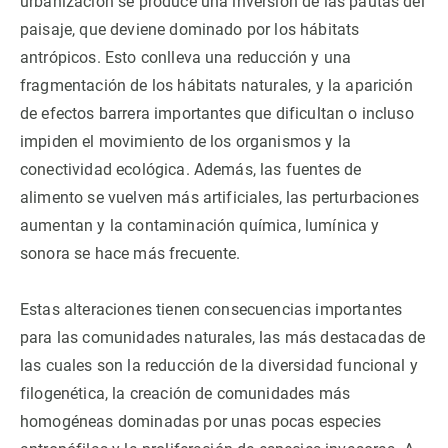
urbanización se produce una inversión de las pautas del
paisaje, que deviene dominado por los hábitats
PARTICIPA
antrópicos. Esto conlleva una reducción y una
fragmentación de los hábitats naturales, y la aparición
NOTICIAS Y AGENDA
de efectos barrera importantes que dificultan o incluso
impiden el movimiento de los organismos y la
conectividad ecológica. Además, las fuentes de
alimento se vuelven más artificiales, las perturbaciones
aumentan y la contaminación química, lumínica y
sonora se hace más frecuente.
Estas alteraciones tienen consecuencias importantes
para las comunidades naturales, las más destacadas de
las cuales son la reducción de la diversidad funcional y
filogenética, la creación de comunidades más
homogéneas dominadas por unas pocas especies