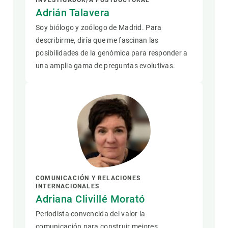
INVESTIGADOR/A POSTDOCTORAL
Adrián Talavera
Soy biólogo y zoólogo de Madrid. Para
describirme, diría que me fascinan las
posibilidades de la genómica para responder a
una amplia gama de preguntas evolutivas.
COMUNICACIÓN Y RELACIONES
INTERNACIONALES
Adriana Clivillé Morató
Periodista convencida del valor la
comunicación para construir mejores