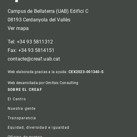
Campus de Bellaterra (UAB) Edifici C
08193 Cerdanyola del Vallès
Ver mapa
Tel: +34 93 5811312
Fax: +34 93 5814151
contacte@creaf.uab.cat
Web elaborada gracias a la ayuda:
CEX2023-001340-S
Web desarrollada por Omitsis Consulting
Footer
SOBRE EL CREAF
El Centro
Nuestra gente
Transparencia
Equidad, diversidad e igualdad