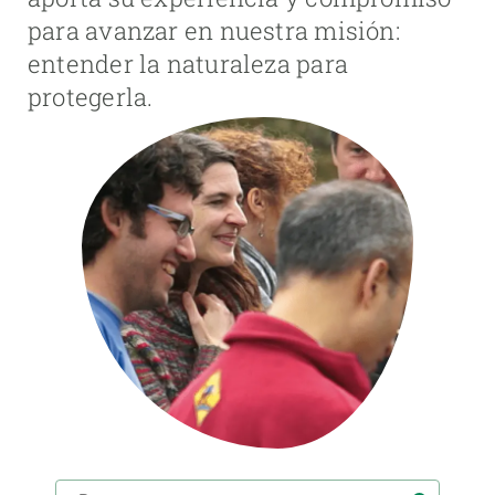
para avanzar en nuestra misión:
PARTICIPA
entender la naturaleza para
protegerla.
NOTICIAS Y AGENDA