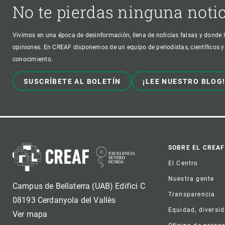
No te pierdas ninguna noti
Vivimos en una época de desinformación, llena de noticias falsas y donde l
opiniones. En CREAF disponemos de un equipo de periodistas, científicos y
conocimiento.
SUSCRÍBETE AL BOLETÍN
¡LEE NUESTRO BLOG
Foot
SOBRE EL CREAF
El Centro
Nuestra gente
Campus de Bellaterra (UAB) Edifici C
Transparencia
08193 Cerdanyola del Vallès
Equidad, diversi
Ver mapa