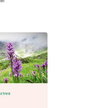
ién
ACTIVO