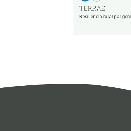
TERRAE
Resiliencia rural por gem