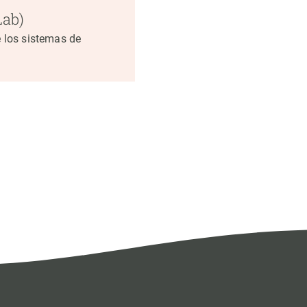
ab)
e los sistemas de