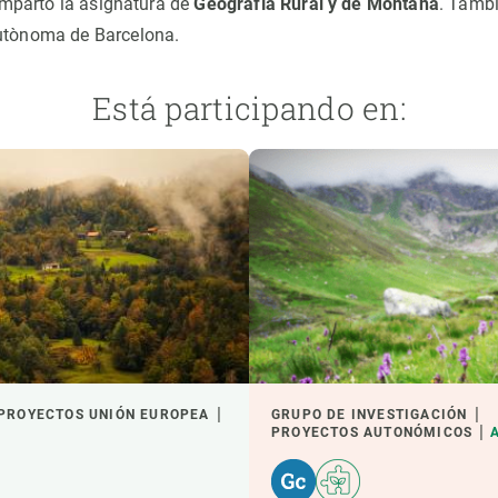
imparto la asignatura de
Geografía Rural y de Montaña
. Tamb
Autònoma de Barcelona.
Está participando en:
PROYECTOS UNIÓN EUROPEA
GRUPO DE INVESTIGACIÓN
PROYECTOS AUTONÓMICOS