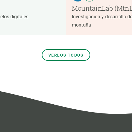
MountainLab (MtnL
elos digitales
Investigación y desarrollo d
montaña
VERLOS TODOS