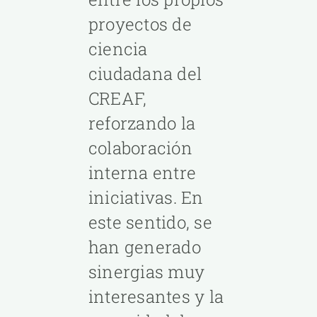
LE
proyectos de
IÓN
ciencia
ciudadana del
CREAF,
reforzando la
colaboración
interna entre
iniciativas. En
este sentido, se
han generado
sinergias muy
interesantes y la