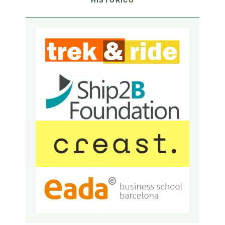
HISTÓRICO