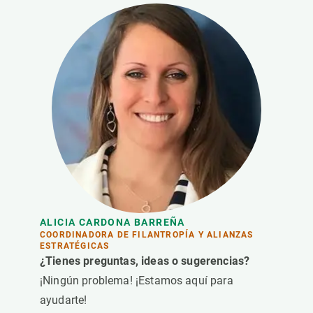
ALICIA CARDONA BARREÑA
COORDINADORA DE FILANTROPÍA Y ALIANZAS
ESTRATÉGICAS
¿Tienes preguntas, ideas o sugerencias?
¡Ningún problema! ¡Estamos aquí para
ayudarte!