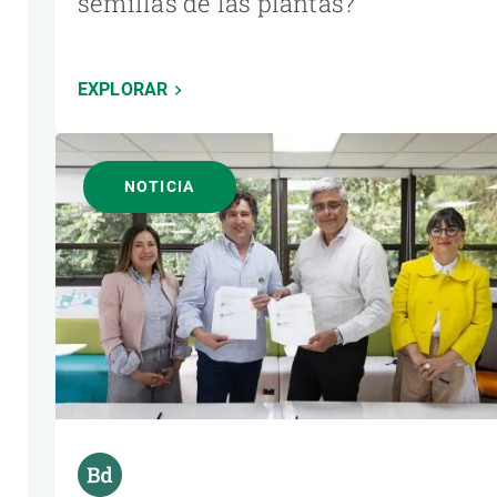
semillas de las plantas?
EXPLORAR
NOTICIA