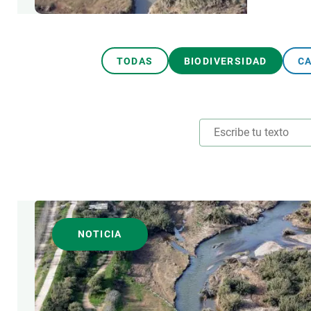
Observación de la Tierra
TODAS
BIODIVERSIDAD
C
TEMAS TRANSVERSALE
NOTICIA
AUTOR