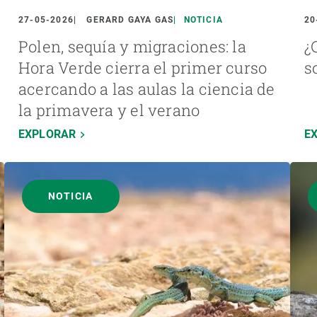
27-05-2026
GERARD GAYA GAS
NOTICIA
20
Polen, sequía y migraciones: la
¿
Hora Verde cierra el primer curso
s
acercando a las aulas la ciencia de
la primavera y el verano
EXPLORAR
E
NOTICIA