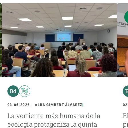
03-06-2026
ALBA GIMBERT ÁLVAREZ
02
La vertiente más humana de la
E
ecología protagoniza la quinta
p