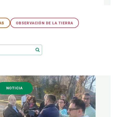
AS
OBSERVACIÓN DE LA TIERRA
NOTICIA