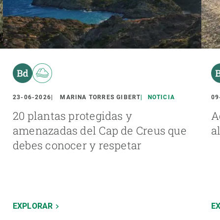
23-06-2026
MARINA TORRES GIBERT
NOTICIA
09
20 plantas protegidas y
A
amenazadas del Cap de Creus que
a
debes conocer y respetar
EXPLORAR
E