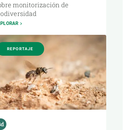
obre monitorización de
iodiversidad
XPLORAR
REPORTAJE