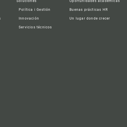
Soluciones
Oportunidades académicas
Política i Gestión
Buenas prácticas HR
s
Innovación
Un lugar donde crecer
Servicios técnicos