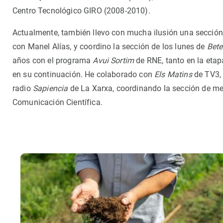
Observación de la Tierra
Centro Tecnológico GIRO (2008-2010).
Actualmente, también llevo con mucha ilusión una secció
con Manel Alías, y coordino la sección de los lunes de
Bete
años con el programa
Avui Sortim
de RNE, tanto en la etapa
en su continuación. He colaborado con
Els Matins
de TV3, 
radio
Sapiencia
de La Xarxa, coordinando la sección de me
Comunicación Científica.