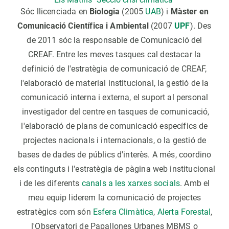
Sóc llicenciada en
Biologia
(2005
UAB
) i
Màster en
Comunicació Científica i Ambiental
(2007
UPF
). Des
de 2011 sóc la responsable de Comunicació del
CREAF. Entre les meves tasques cal destacar la
definició de l'estratègia de comunicació de CREAF,
l'elaboració de material institucional, la gestió de la
comunicació interna i externa, el suport al personal
investigador del centre en tasques de comunicació,
l'elaboració de plans de comunicació específics de
projectes nacionals i internacionals, o la gestió de
bases de dades de públics d'interès. A més, coordino
els continguts i l'estratègia de pàgina web institucional
i de les diferents
canals a les xarxes socials
. Amb el
meu equip liderem la comunicació de projectes
estratègics com són
Esfera Climàtica
,
Alerta Forestal
,
l'Observatori de Papallones Urbanes MBMS o