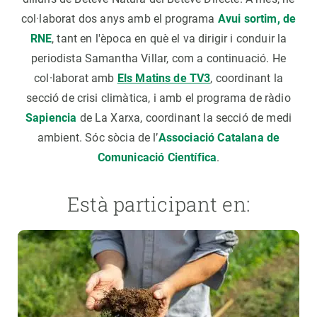
col·laborat dos anys amb el programa
Avui sortim, de
RNE
, tant en l'època en què el va dirigir i conduir la
periodista Samantha Villar, com a continuació. He
col·laborat amb
Els Matins de TV3
, coordinant la
secció de crisi climàtica, i amb el programa de ràdio
Sapiencia
de La Xarxa, coordinant la secció de medi
ambient. Sóc sòcia de l’
Associació Catalana de
Comunicació Científica
.
Està participant en: