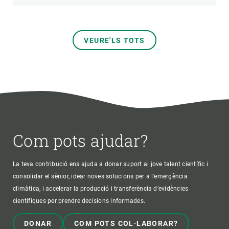
VEURE'LS TOTS
Com pots ajudar?
La teva contribució ens ajuda a donar suport al jove talent científic i
consolidar el sènior, idear noves solucions per a l'emergència
climàtica, i accelerar la producció i transferència d’evidències
científiques per prendre decisions informades.
DONAR
COM POTS COL·LABORAR?