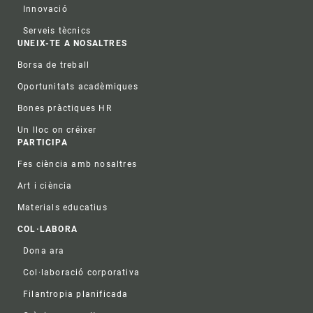
Innovació
Serveis tècnics
UNEIX-TE A NOSALTRES
Borsa de treball
Oportunitats acadèmiques
Bones pràctiques HR
Un lloc on créixer
PARTICIPA
Fes ciència amb nosaltres
Art i ciència
Materials educatius
COL·LABORA
Dona ara
Col·laboració corporativa
Filantropia planificada