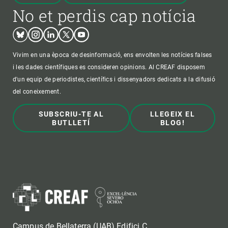
No et perdis cap notícia
Bluesky
Instagram
Linkedin
Twitter
Youtube
Vivim en una època de desinformació, ens envolten les notícies falses
i les dades científiques es consideren opinions. Al CREAF disposem
d'un equip de periodistes, científics i dissenyadors dedicats a la difusió
del coneixement.
SUBSCRIU-TE AL
LLEGEIX EL
BUTLLETÍ
BLOG!
Campus de Bellaterra (UAB) Edifici C