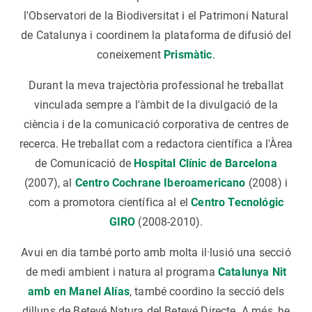
l'Observatori de la Biodiversitat i el Patrimoni Natural
de Catalunya i coordinem la plataforma de difusió del
coneixement
Prismàtic
.
Durant la meva trajectòria professional he treballat
vinculada sempre a l'àmbit de la divulgació de la
ciència i de la comunicació corporativa de centres de
recerca. He treballat com a redactora científica a l'Àrea
de Comunicació de
Hospital Clínic de Barcelona
(2007), al
Centro Cochrane Iberoamericano
(2008) i
com a promotora científica al el
Centro Tecnológic
GIRO
(2008-2010).
Avui en dia també porto amb molta il·lusió una secció
de medi ambient i natura al programa
Catalunya Nit
amb en Manel Alías
, també coordino la secció dels
dilluns de Betevé Natura del Betevé Directe. A més, he