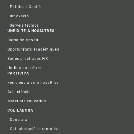
Política i Gestió
Innovació
Serveis tècnics
UNEIX-TE A NOSALTRES
Borsa de treball
Oportunitats acadèmiques
Bones pràctiques HR
Un lloc on créixer
PARTICIPA
Fes ciència amb nosaltres
Art i ciència
Materials educatius
COL·LABORA
Dona ara
Col·laboració corporativa