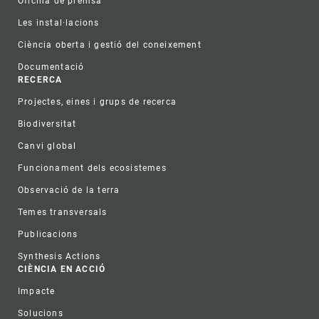
Oficina de premsa
Les instal·lacions
Ciència oberta i gestió del coneixement
Documentació
RECERCA
Projectes, eines i grups de recerca
Biodiversitat
Canvi global
Funcionament dels ecosistemes
Observació de la terra
Temes transversals
Publicacions
Synthesis Actions
CIÈNCIA EN ACCIÓ
Impacte
Solucions