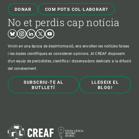
DONAR
COM POTS COL·LABORAR?
No et perdis cap notícia
Bluesky
Instagram
Linkedin
Twitter
Youtube
Vivim en una època de desinformació, ens envolten les notícies falses
i les dades científiques es consideren opinions. Al CREAF disposem
d'un equip de periodistes, científics i dissenyadors dedicats a la difusió
del coneixement.
SUBSCRIU-TE AL
LLEGEIX EL
BUTLLETÍ
BLOG!