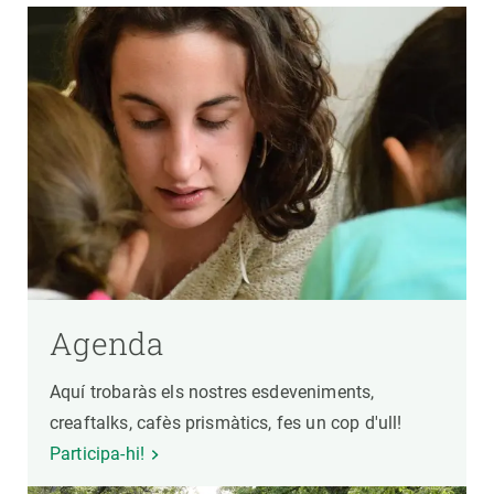
Agenda
Aquí trobaràs els nostres esdeveniments,
creaftalks, cafès prismàtics, fes un cop d'ull!
Participa-hi!