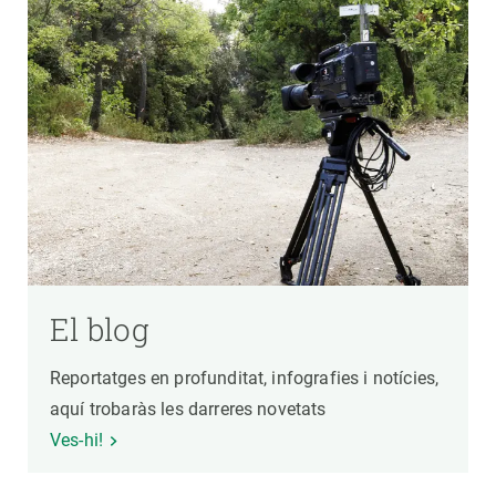
El blog
Reportatges en profunditat, infografies i notícies,
aquí trobaràs les darreres novetats
Ves-hi!