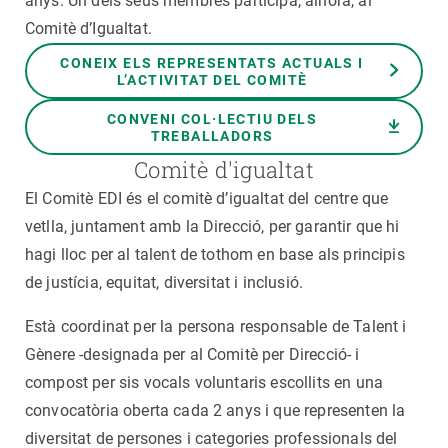
anys. Un dels seus membres participa, alhora, al
Comitè d’Igualtat.
CONEIX ELS REPRESENTATS ACTUALS I
L’ACTIVITAT DEL COMITÈ
CONVENI COL·LECTIU DELS
TREBALLADORS
Comitè d'igualtat
El Comitè EDI és el comitè d’igualtat del centre que
vetlla, juntament amb la Direcció, per garantir que hi
hagi lloc per al talent de tothom en base als principis
de justícia, equitat, diversitat i inclusió.
Està coordinat per la persona responsable de Talent i
Gènere -designada per al Comitè per Direcció- i
compost per sis vocals voluntaris escollits en una
convocatòria oberta cada 2 anys i que representen la
diversitat de persones i categories professionals del