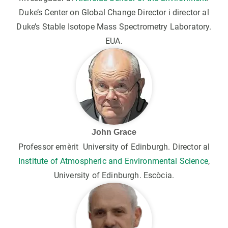
Duke’s Center on Global Change Director i director al
Duke’s Stable Isotope Mass Spectrometry Laboratory.
EUA.
John Grace
Professor emèrit University of Edinburgh. Director al
Institute of Atmospheric and Environmental Science
,
University of Edinburgh. Escòcia.