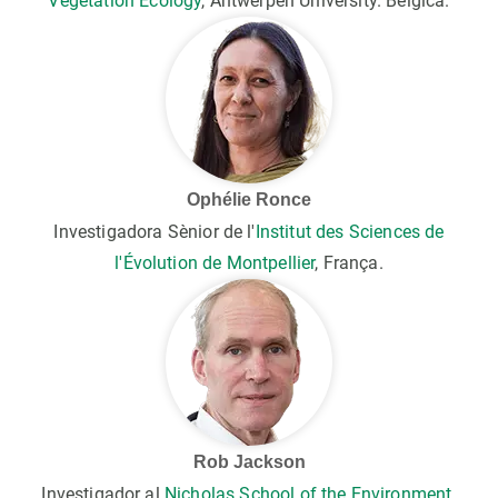
Vegetation Ecology
, Antwerpen University. Bèlgica.
Ophélie Ronce
Investigadora Sènior de l'
Institut des Sciences de
l'Évolution de Montpellier
, França.
Rob Jackson
Investigador al
Nicholas School of the Environment
.