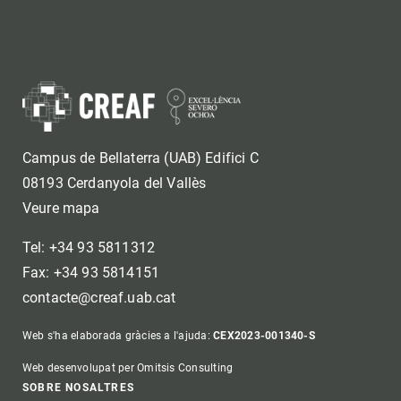
Campus de Bellaterra (UAB) Edifici C
08193 Cerdanyola del Vallès
Veure mapa
Tel: +34 93 5811312
Fax: +34 93 5814151
contacte@creaf.uab.cat
Web s'ha elaborada gràcies a l'ajuda:
CEX2023-001340-S
Web desenvolupat per Omitsis Consulting
SOBRE NOSALTRES