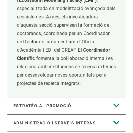
l’
Ecosystem Modelling Facility (EMF)
,
especialitzada en modelització avançada dels
ecosistemes. A més, els investigadors
d’aquesta secció supervisen la formació de
doctorands, coordinada per un Coordinador
de Doctorats juntament amb l’Oficial
d’Acadèmia i EDI del CREAF. El
Coordinador
Científic
fomenta la col·laboració interna i es
relaciona amb institucions de recerca externes
per desenvolupar noves oportunitats per a
projectes de recerca integrats.
ESTRATÈGIA I PROMOCIÓ
ADMINISTRACIÓ I SERVEIS INTERNS