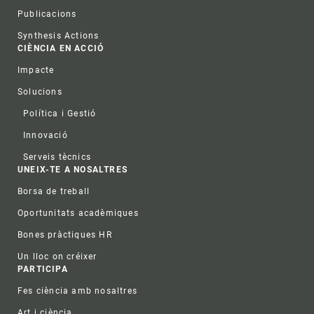
Publicacions
Synthesis Actions
CIÈNCIA EN ACCIÓ
Impacte
Solucions
Política i Gestió
Innovació
Serveis tècnics
UNEIX-TE A NOSALTRES
Borsa de treball
Oportunitats acadèmiques
Bones pràctiques HR
Un lloc on créixer
PARTICIPA
Fes ciència amb nosaltres
Art i ciència