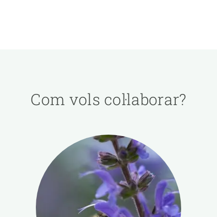
Com vols col·laborar?