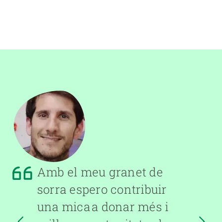
Amb el meu granet de
sorra espero contribuir
una mica a donar més i