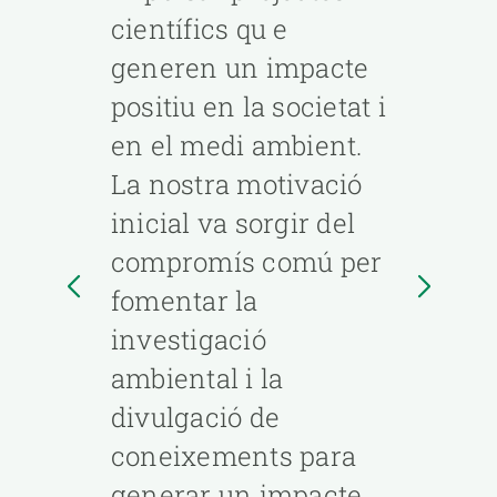
científics qu e
generen un impacte
positiu en la societat i
en el medi ambient.
La nostra motivació
inicial va sorgir del
compromís comú per
fomentar la
investigació
ambiental i la
divulgació de
coneixements para
generar un impacte