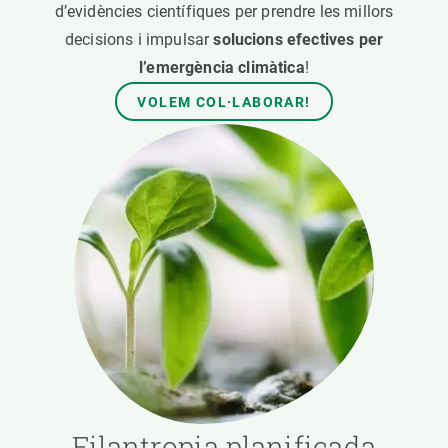
d’evidències científiques per prendre les millors
decisions i impulsar
solucions efectives per
l’emergència climàtica
!
VOLEM COL·LABORAR!
Filantropia planificada