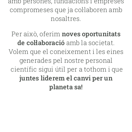
amb persones, fundacions i empreses
compromeses que ja col·laboren amb
nosaltres.
Per això, oferim
noves oportunitats
de col·laboració
amb la societat.
Volem que el coneixement i les eines
generades pel nostre personal
científic sigui útil per a tothom i que
juntes liderem el canvi per un
planeta sa!