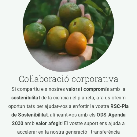
Col·laboració corporativa
Si compartiu els nostres
valors i compromís
amb la
sostenibilitat
de la ciència i el planeta, ara us oferim
oportunitats per ajudar-vos a enfortir la vostra
RSC-Pla
de Sostenibilitat
, alineant-vos amb els
ODS-Agenda
2030
amb
valor afegit
! El vostre suport ens ajuda a
accelerar en la nostra generació i transferència