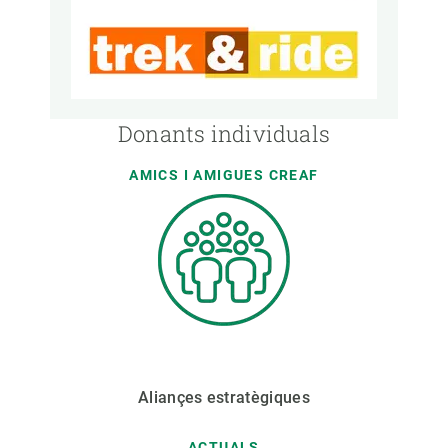
Donants individuals
AMICS I AMIGUES CREAF
Aliançes estratègiques
ACTUALS