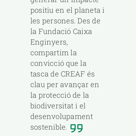
positiu en el planeta i
ER,
les persones. Des de
la Fundació Caixa
Enginyers,
compartim la
convicció que la
tasca de CREAF és
clau per avançar en
la protecció de la
biodiversitat i el
desenvolupament
sostenible.