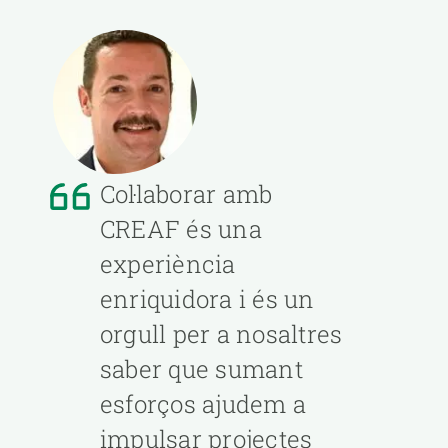
Col·laborar amb
CREAF és una
experiència
enriquidora i és un
orgull per a nosaltres
saber que sumant
esforços ajudem a
impulsar projectes