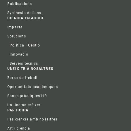
Publicacions
Synthesis Actions
CIÈNCIA EN ACCIÓ
Impacte
Solucions
Política i Gestió
Innovació
Serveis tècnics
UNEIX-TE A NOSALTRES
Borsa de treball
Oportunitats acadèmiques
Bones pràctiques HR
Un lloc on créixer
PARTICIPA
Fes ciència amb nosaltres
Art i ciència