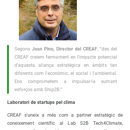
Segons
Joan Pino, Director del CREAF
, “des del
CREAF creiem fermament en l'impacte potencial
d'aquesta aliança estratègica en àmbits tan
diferents com l'econòmic, el social i l'ambiental.
Ens comprometem a impulsar-la sumant
esforços amb Ship2B.”
Laboratori de startups pel clima
CREAF s'uneix a més com a partner estratègic de
coneixement científic al Lab S2B Tech4Climate,