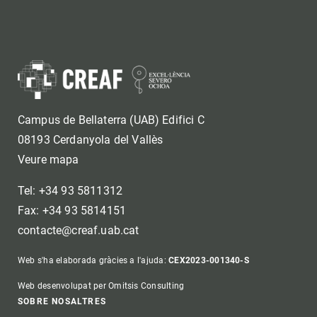
Campus de Bellaterra (UAB) Edifici C
08193 Cerdanyola del Vallès
Veure mapa
Tel: +34 93 5811312
Fax: +34 93 5814151
contacte@creaf.uab.cat
Web s'ha elaborada gràcies a l'ajuda:
CEX2023-001340-S
Web desenvolupat per Omitsis Consulting
Footer
SOBRE NOSALTRES