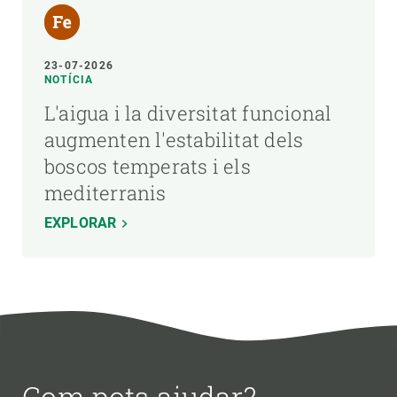
23-07-2026
NOTÍCIA
L'aigua i la diversitat funcional
augmenten l'estabilitat dels
boscos temperats i els
mediterranis
EXPLORAR
Com pots ajudar?