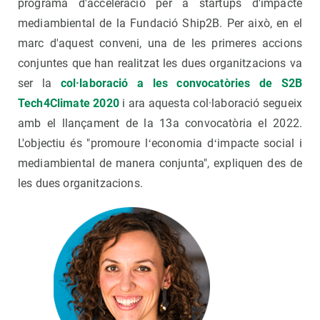
programa d'acceleració per a startups d'impacte
mediambiental de la Fundació Ship2B. Per això, en el
marc d'aquest conveni, una de les primeres accions
conjuntes que han realitzat les dues organitzacions va
ser la
col·laboració a les convocatòries de S2B
Tech4Climate 2020
i ara aquesta col·laboració segueix
amb el llançament de la 13a convocatòria el 2022.
L'objectiu és "promoure lʻeconomia dʻimpacte social i
mediambiental de manera conjunta", expliquen des de
les dues organitzacions.