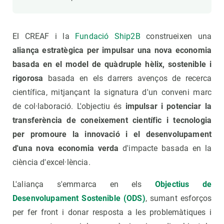
El CREAF i la
Fundació Ship2B
construeixen una
aliança estratègica per impulsar una nova economia
basada en el model de quàdruple hèlix, sostenible i
rigorosa
basada en els darrers avenços de recerca
científica, mitjançant la signatura d'un conveni marc
de col·laboració. L'objectiu és
impulsar i potenciar la
transferència de coneixement científic i tecnologia
per promoure la innovació i el desenvolupament
d'una nova economia verda
d'impacte basada en la
ciència d'excel·lència.
L'aliança s'emmarca en els
Objectius de
Desenvolupament Sostenible (ODS)
, sumant esforços
per fer front i donar resposta a les problemàtiques i