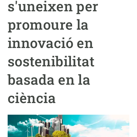
s'uneixen per
PARTICIPA
promoure la
NOTÍCIES I AGENDA
innovació en
sostenibilitat
basada en la
ciència