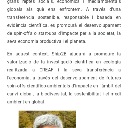
grans reptes socials, econòmics i mediambientals
globals als què ens enfrontem. A través d'una
transferència sostenible, responsable i basada en
evidència científica, es promourà el desenvolupament
de spin-offs o start-ups d'impacte per a la societat, la
seva economia productiva i el planeta.
En aquest context, Ship2B ajudarà a promoure la
valorització de la investigació científica en ecologia
realitzada a CREAF i la seva transferència a
l'economia, a través del desenvolupament de futures
spin-offs científico-ambientals d'impacte en l'àmbit del
canvi global, la biodiversitat, la sostenibilitat i el medi
ambient en global.