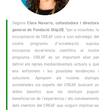
Segons
Clara Navarro, cofundadora i directora
general de Fundació Ship2B
, “per a nosaltres, la
incorporació de CREAF com a soci estratègic del
nostre programa d‟acceleració suposa
incorporar excel·lència científica al nostre
programa. CREAF és un important aliat per
definir els reptes mediambientals actuals a què
ens enfrontem i les possibles tendències i
solucions. Apropem als nostres startups
accelerades als experts del CREAF, buscant un
doble benefici: que les startups puguin
beneficiar-se de l'experiència i els coneixements
dels mentors del CREAF que vulguin implicar-se;