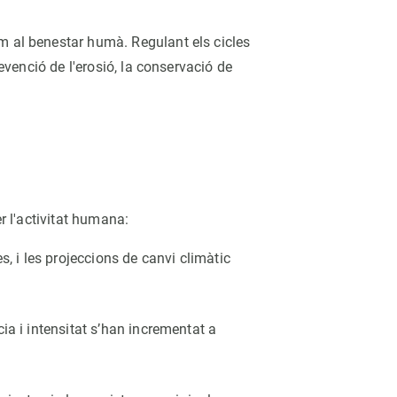
m al benestar humà. Regulant els cicles
evenció de l'erosió, la conservació de
 l'activitat humana:
, i les projeccions de canvi climàtic
ia i intensitat s’han incrementat a