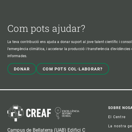
Com pots ajudar?
La teva contribució ens ajuda a donar suport al jove talent científic i consol
l'emergència climàtica, i accelerar la producció i transferència d’evidències
informades.
DONAR
COM POTS COL·LABORAR?
Foo
SOBRE NOS
El Centre
La nostra g
Campus de Bellaterra (UAB) Edifici C