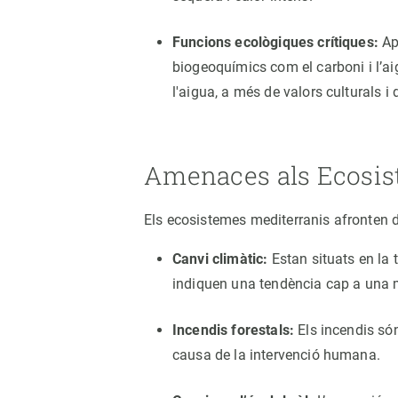
Funcions ecològiques crítiques:
Ap
biogeoquímics com el carboni i l’aig
l'aigua, a més de valors culturals 
Amenaces als Ecosis
Els ecosistemes mediterranis afronten d
Canvi climàtic:
Estan situats en la 
indiquen una tendència cap a una 
Incendis forestals:
Els incendis só
causa de la intervenció humana.