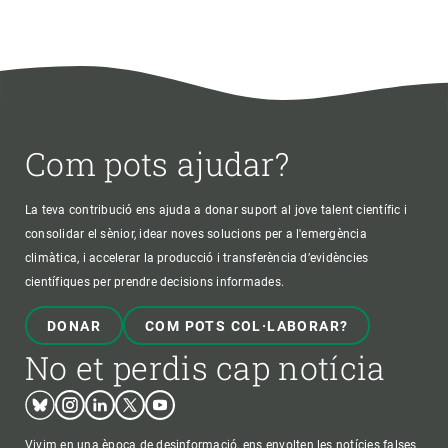
Com pots ajudar?
La teva contribució ens ajuda a donar suport al jove talent científic i
consolidar el sènior, idear noves solucions per a l'emergència
climàtica, i accelerar la producció i transferència d’evidències
científiques per prendre decisions informades.
DONAR
COM POTS COL·LABORAR?
No et perdis cap notícia
Bluesky
Instagram
Linkedin
Twitter
Youtube
Vivim en una època de desinformació, ens envolten les notícies falses