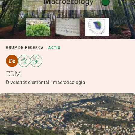
GRUP DE RECERCA
ACTIU
EDM
Diversitat elemental i macroecologia