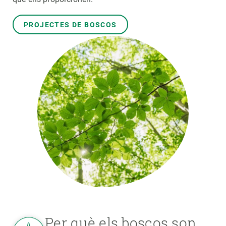
PARTICIPA
PROJECTES DE BOSCOS
NOTÍCIES I AGENDA
Per què els boscos son