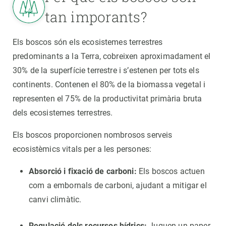
tan imporants?
Els boscos són els ecosistemes terrestres
predominants a la Terra, cobreixen aproximadament el
30% de la superfície terrestre i s’estenen per tots els
continents. Contenen el 80% de la biomassa vegetal i
representen el 75% de la productivitat primària bruta
dels ecosistemes terrestres.
Els boscos proporcionen nombrosos serveis
ecosistèmics vitals per a les persones:
Absorció i fixació de carboni:
Els boscos actuen
com a embornals de carboni, ajudant a mitigar el
canvi climàtic.
Regulació dels recursos hídrics:
Juguen un paper