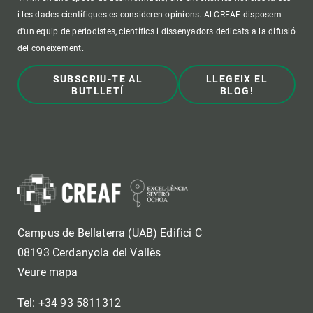
i les dades científiques es consideren opinions. Al CREAF disposem
d'un equip de periodistes, científics i dissenyadors dedicats a la difusió
del coneixement.
SUBSCRIU-TE AL
LLEGEIX EL
BUTLLETÍ
BLOG!
Campus de Bellaterra (UAB) Edifici C
08193 Cerdanyola del Vallès
Veure mapa
Tel: +34 93 5811312