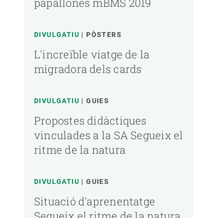
papallones mBMS 2019
DIVULGATIU
PÒSTERS
L'increïble viatge de la
migradora dels cards
DIVULGATIU
GUIES
Propostes didàctiques
vinculades a la SA Segueix el
ritme de la natura
DIVULGATIU
GUIES
Situació d'aprenentatge
Segueix el ritme de la natura