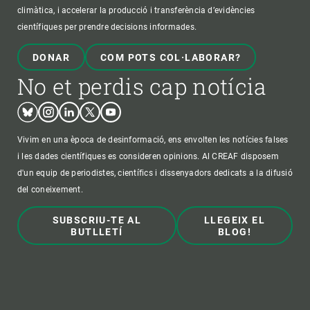
climàtica, i accelerar la producció i transferència d’evidències
científiques per prendre decisions informades.
DONAR
COM POTS COL·LABORAR?
No et perdis cap notícia
Bluesky
Instagram
Linkedin
Twitter
Youtube
Vivim en una època de desinformació, ens envolten les notícies falses
i les dades científiques es consideren opinions. Al CREAF disposem
d'un equip de periodistes, científics i dissenyadors dedicats a la difusió
del coneixement.
SUBSCRIU-TE AL
LLEGEIX EL
BUTLLETÍ
BLOG!