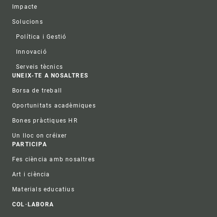
Impacte
Solucions
Política i Gestió
Innovació
Serveis tècnics
UNEIX-TE A NOSALTRES
Borsa de treball
Oportunitats acadèmiques
Bones pràctiques HR
Un lloc on créixer
PARTICIPA
Fes ciència amb nosaltres
Art i ciència
Materials educatius
COL·LABORA