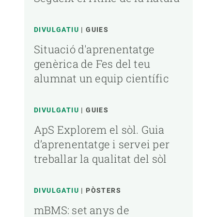
DIVULGATIU
GUIES
Situació d'aprenentatge
genèrica de Fes del teu
alumnat un equip científic
DIVULGATIU
GUIES
ApS Explorem el sòl. Guia
d’aprenentatge i servei per
treballar la qualitat del sòl
DIVULGATIU
PÒSTERS
mBMS: set anys de