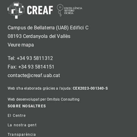
Campus de Bellaterra (UAB) Edifici C
08193 Cerdanyola del Vallès
Veure mapa
Tel: +34 93 5811312
Fax: +34 93 5814151
contacte@creaf.uab.cat
Web s'ha elaborada gràcies a l'ajuda:
CEX2023-001340-S
Web desenvolupat per Omitsis Consulting
Footer
SOBRE NOSALTRES
El Centre
La nostra gent
Transparència