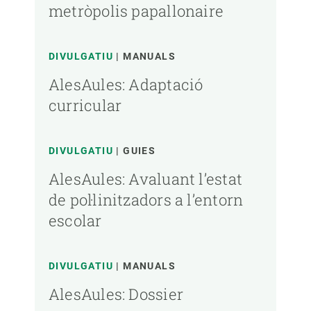
metròpolis papallonaire
DIVULGATIU
MANUALS
AlesAules: Adaptació
curricular
DIVULGATIU
GUIES
AlesAules: Avaluant l’estat
de pol·linitzadors a l’entorn
escolar
DIVULGATIU
MANUALS
AlesAules: Dossier