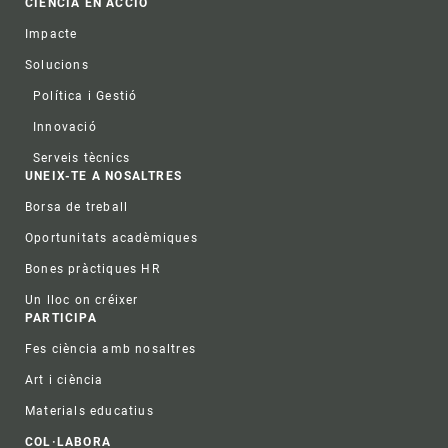
CIÈNCIA EN ACCIÓ
Impacte
Solucions
Política i Gestió
Innovació
Serveis tècnics
UNEIX-TE A NOSALTRES
Borsa de treball
Oportunitats acadèmiques
Bones pràctiques HR
Un lloc on créixer
PARTICIPA
Fes ciència amb nosaltres
Art i ciència
Materials educatius
COL·LABORA