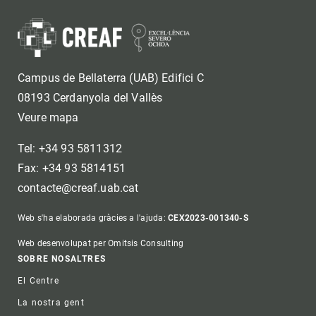
Campus de Bellaterra (UAB) Edifici C
08193 Cerdanyola del Vallès
Veure mapa
Tel: +34 93 5811312
Fax: +34 93 5814151
contacte@creaf.uab.cat
Web s'ha elaborada gràcies a l'ajuda:
CEX2023-001340-S
Web desenvolupat per Omitsis Consulting
Footer
SOBRE NOSALTRES
El Centre
La nostra gent