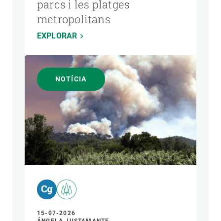
parcs i les platges
metropolitans
EXPLORAR
NOTÍCIA
15-07-2026