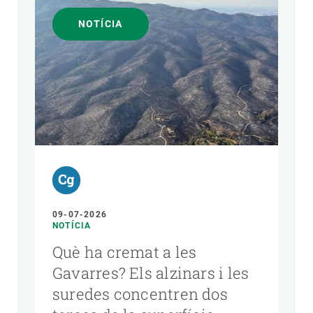
NOTÍCIA
09-07-2026
NOTÍCIA
Què ha cremat a les
Gavarres? Els alzinars i les
suredes concentren dos