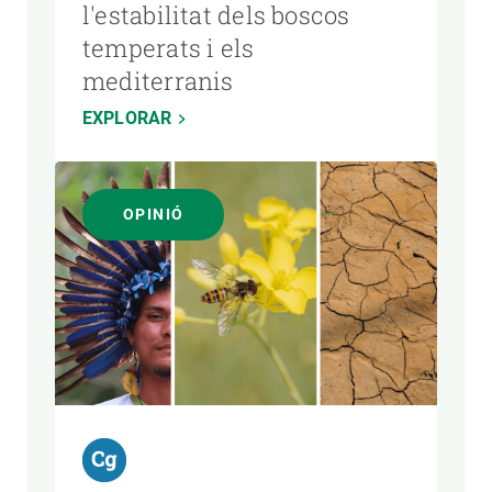
l'estabilitat dels boscos
temperats i els
mediterranis
EXPLORAR
OPINIÓ