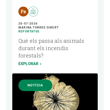
20-07-2026
MARINA TORRES GIBERT
REPORTATGE
Què els passa als animals
durant els incendis
forestals?
EXPLORAR
NOTÍCIA