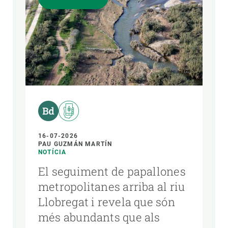
16-07-2026
PAU GUZMÁN MARTÍN
NOTÍCIA
El seguiment de papallones
metropolitanes arriba al riu
Llobregat i revela que són
més abundants que als