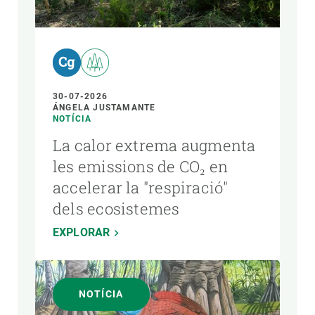
AUTOR
30-07-2026
ÁNGELA JUSTAMANTE
NOTÍCIA
La calor extrema augmenta
les emissions de CO₂ en
accelerar la "respiració"
dels ecosistemes
EXPLORAR
NOTÍCIA