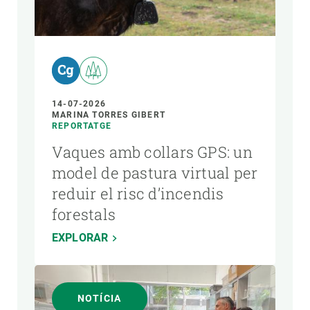
14-07-2026
MARINA TORRES GIBERT
REPORTATGE
Vaques amb collars GPS: un
model de pastura virtual per
reduir el risc d’incendis
forestals
EXPLORAR
NOTÍCIA