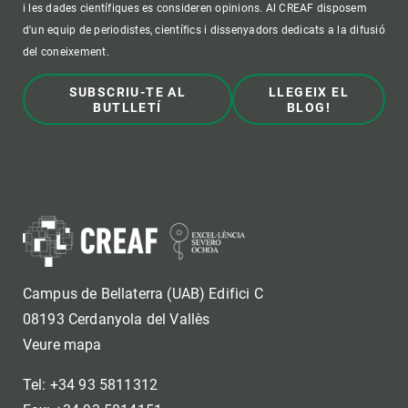
i les dades científiques es consideren opinions. Al CREAF disposem
d'un equip de periodistes, científics i dissenyadors dedicats a la difusió
del coneixement.
SUBSCRIU-TE AL
LLEGEIX EL
BUTLLETÍ
BLOG!
Campus de Bellaterra (UAB) Edifici C
08193 Cerdanyola del Vallès
Veure mapa
Tel: +34 93 5811312