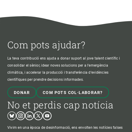
Com pots ajudar?
La teva contribució ens ajuda a donar suport al jove talent científic i
consolidar el sènior, idear noves solucions per a l'emergència
climàtica, i accelerar la producció i transferència d’evidències
científiques per prendre decisions informades.
DONAR
COM POTS COL·LABORAR?
No et perdis cap notícia
Bluesky
Instagram
Linkedin
Twitter
Youtube
Vivim en una època de desinformació, ens envolten les notícies falses