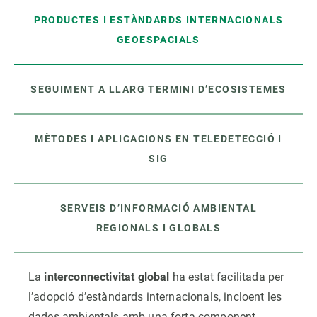
PRODUCTES I ESTÀNDARDS INTERNACIONALS
GEOESPACIALS
SEGUIMENT A LLARG TERMINI D’ECOSISTEMES
MÈTODES I APLICACIONS EN TELEDETECCIÓ I
SIG
SERVEIS D’INFORMACIÓ AMBIENTAL
REGIONALS I GLOBALS
La
interconnectivitat global
ha estat facilitada per
l’adopció d’estàndards internacionals, incloent les
dades ambientals amb una forta component