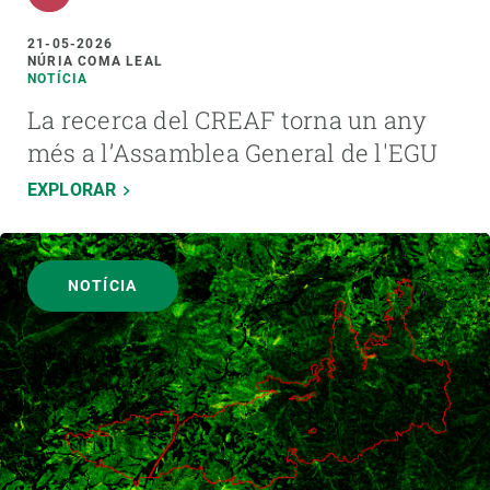
21-05-2026
NÚRIA COMA LEAL
NOTÍCIA
La recerca del CREAF torna un any
més a l’Assamblea General de l'EGU
EXPLORAR
NOTÍCIA