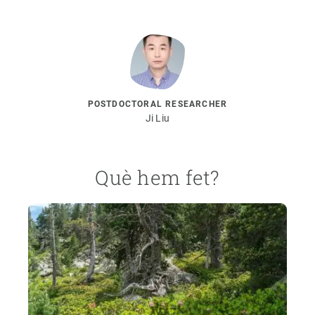
POSTDOCTORAL RESEARCHER
Ji Liu
Què hem fet?