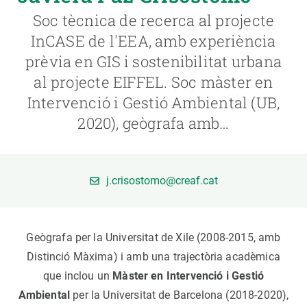
Soc tècnica de recerca al projecte
PARTICIPA
InCASE de l'EEA, amb experiència
prèvia en GIS i sostenibilitat urbana
NOTÍCIES I AGENDA
al projecte EIFFEL. Soc màster en
Intervenció i Gestió Ambiental (UB,
2020), geògrafa amb…
j.crisostomo@creaf.cat
Geògrafa per la Universitat de Xile (2008-2015, amb
Distinció Màxima) i amb una trajectòria acadèmica
que inclou un
Màster en Intervenció i Gestió
Ambiental
per la Universitat de Barcelona (2018-2020),