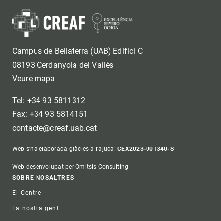
Campus de Bellaterra (UAB) Edifici C
08193 Cerdanyola del Vallès
Veure mapa
Tel: +34 93 5811312
Fax: +34 93 5814151
contacte@creaf.uab.cat
Web s'ha elaborada gràcies a l'ajuda:
CEX2023-001340-S
Web desenvolupat per Omitsis Consulting
Footer
SOBRE NOSALTRES
El Centre
La nostra gent