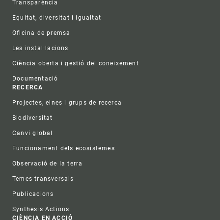
Transparència
Equitat, diversitat i igualtat
Oficina de premsa
Les instal·lacions
Ciència oberta i gestió del coneixement
Documentació
RECERCA
Projectes, eines i grups de recerca
Biodiversitat
Canvi global
Funcionament dels ecosistemes
Observació de la terra
Temes transversals
Publicacions
Synthesis Actions
CIÈNCIA EN ACCIÓ