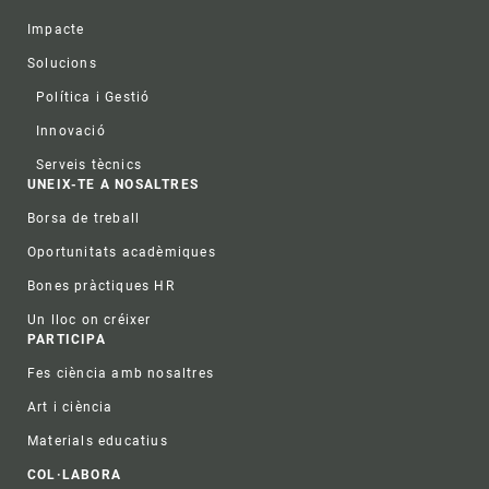
Impacte
Solucions
Política i Gestió
Innovació
Serveis tècnics
UNEIX-TE A NOSALTRES
Borsa de treball
Oportunitats acadèmiques
Bones pràctiques HR
Un lloc on créixer
PARTICIPA
Fes ciència amb nosaltres
Art i ciència
Materials educatius
COL·LABORA