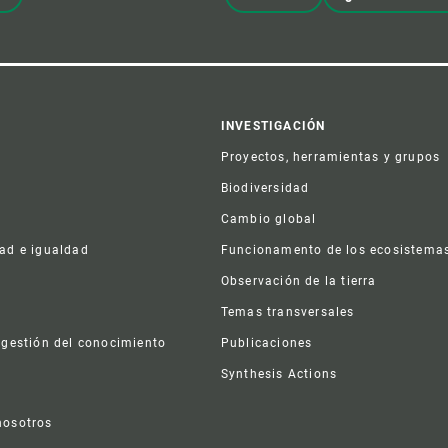
er
INVESTIGACIÓN
Proyectos, herramientas y grupos
Biodiversidad
Cambio global
dad e igualdad
Funcionamento de los ecosistema
a
Observación de la tierra
s
Temas transversales
 gestión del conocimiento
Publicaciones
Synthesis Actions
nosotros