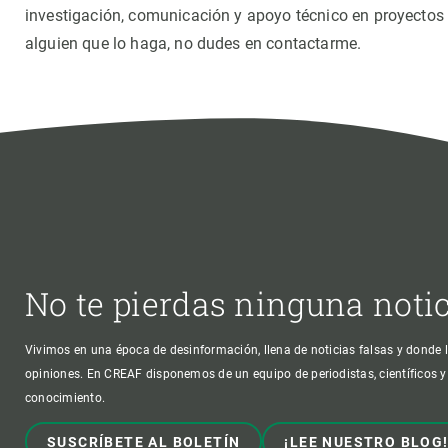
Observación de la Tierra
investigación, comunicación y apoyo técnico en proyectos 
alguien que lo haga, no dudes en contactarme.
No te pierdas ninguna noti
Vivimos en una época de desinformación, llena de noticias falsas y donde l
opiniones. En CREAF disponemos de un equipo de periodistas, científicos y
conocimiento.
SUSCRÍBETE AL BOLETÍN
¡LEE NUESTRO BLOG