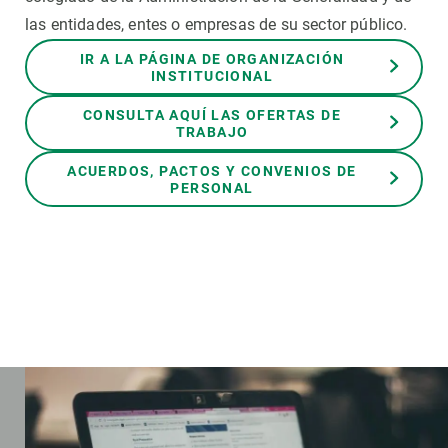
las entidades, entes o empresas de su sector público.
IR A LA PÁGINA DE ORGANIZACIÓN
INSTITUCIONAL
CONSULTA AQUÍ LAS OFERTAS DE
TRABAJO
ACUERDOS, PACTOS Y CONVENIOS DE
PERSONAL