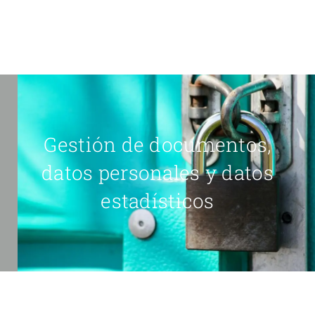
Gestión de documentos,
datos personales y datos
estadísticos