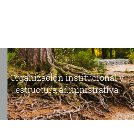
Organización institucional y
estructura administrativa