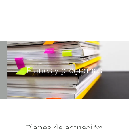
Planes y programas
Planes de actuación