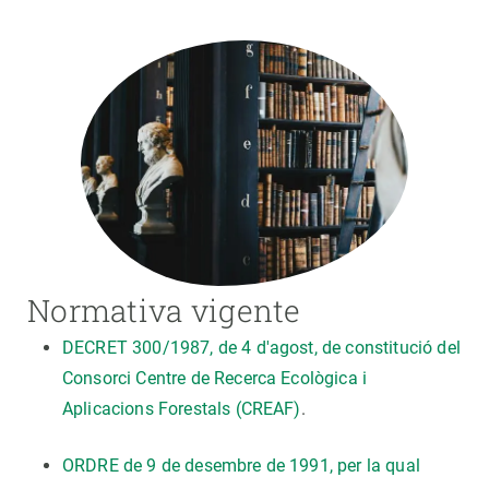
Normativa vigente
DECRET 300/1987, de 4 d'agost, de constitució del
Consorci Centre de Recerca Ecològica i
Aplicacions Forestals (CREAF)
.
ORDRE de 9 de desembre de 1991, per la qual