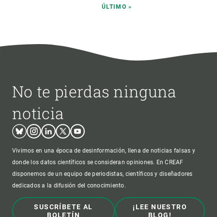
ÚLTIMA
ÚLTIMO »
PÁGINA
No te pierdas ninguna
noticia
Bluesky
Instagram
Linkedin
Twitter
Youtube
Vivimos en una época de desinformación, llena de noticias falsas y
donde los datos científicos se consideran opiniones. En CREAF
disponemos de un equipo de periodistas, científicos y diseñadores
dedicados a la difusión del conocimiento.
SUSCRÍBETE AL
¡LEE NUESTRO
BOLETÍN
BLOG!