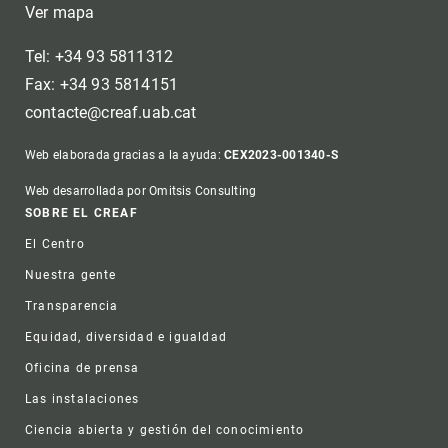
Ver mapa
Tel: +34 93 5811312
Fax: +34 93 5814151
contacte@creaf.uab.cat
Web elaborada gracias a la ayuda:
CEX2023-001340-S
Web desarrollada por Omitsis Consulting
Footer
SOBRE EL CREAF
El Centro
Nuestra gente
Transparencia
Equidad, diversidad e igualdad
Oficina de prensa
Las instalaciones
Ciencia abierta y gestión del conocimiento