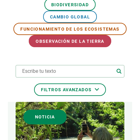
BIODIVERSIDAD
CAMBIO GLOBAL
FUNCIONAMIENTO DE LOS ECOSISTEMAS
OBSERVACIÓN DE LA TIERRA
FILTROS AVANZADOS
TEMAS TRANSVERSALES
NOTICIA
FORMATO