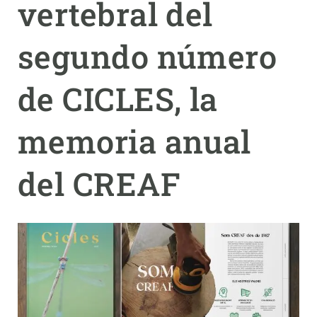
vertebral del
PARTICIPA
segundo número
NOTICIAS Y AGENDA
de CICLES, la
memoria anual
del CREAF