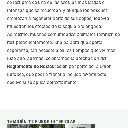
se recupera de una de las sequías más largas e
intensas que se recuerdan, y aunque los bosques
empiezan a regenerar parte de sus copas, todavía
muestran los efectos de la sequía prolongada.
Asimismo, muchas comunidades animales también se
recuperan lentamente. Una palabra que aporta
esperanza, tan necesaria en los tiempos que vivimos.
Este año, además, celebramos la aprobación del
Reglamento de Restauración
por parte de la Unión
Europea, que podría frenar e incluso revertir este
declive si se aplica correctamente.
TAMBIÉN TE PUEDE INTERESAR