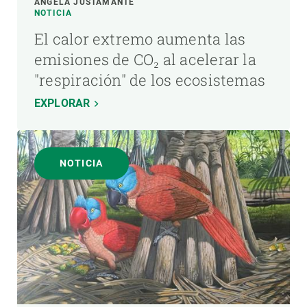
ÁNGELA JUSTAMANTE
NOTICIA
El calor extremo aumenta las
emisiones de CO₂ al acelerar la
"respiración" de los ecosistemas
EXPLORAR
NOTICIA