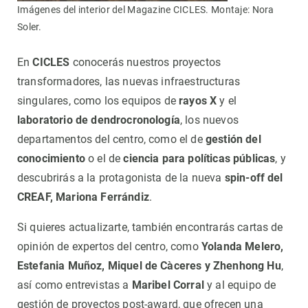
Imágenes del interior del Magazine CICLES. Montaje: Nora
Soler.
En
CICLES
conocerás nuestros proyectos
transformadores, las nuevas infraestructuras
singulares, como los equipos de
rayos X
y el
laboratorio de dendrocronología
, los nuevos
departamentos del centro, como el de
gestión del
conocimiento
o el de
ciencia para políticas públicas
, y
descubrirás a la protagonista de la nueva
spin-off del
CREAF, Mariona Ferrándiz
.
Si quieres actualizarte, también encontrarás cartas de
opinión de expertos del centro, como
Yolanda Melero,
Estefania Muñoz, Miquel de Càceres y Zhenhong Hu
,
así como entrevistas a
Maribel Corral
y al equipo de
gestión de proyectos post-award, que ofrecen una