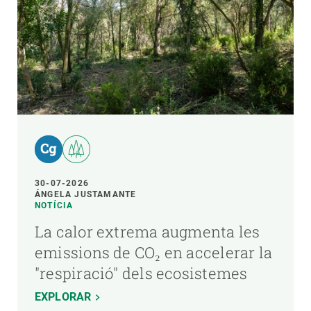
30-07-2026
ÁNGELA JUSTAMANTE
NOTÍCIA
La calor extrema augmenta les
emissions de CO₂ en accelerar la
"respiració" dels ecosistemes
EXPLORAR