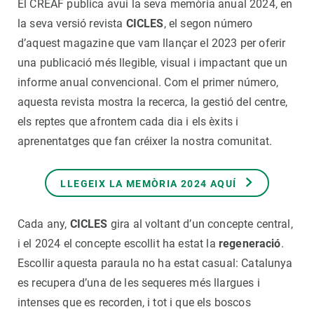
El CREAF publica avui la seva memòria anual 2024, en
la seva versió revista
CICLES
, el segon número
d’aquest magazine que vam llançar el 2023 per oferir
una publicació més llegible, visual i impactant que un
informe anual convencional. Com el primer número,
aquesta revista mostra la recerca, la gestió del centre,
els reptes que afrontem cada dia i els èxits i
aprenentatges que fan créixer la nostra comunitat.
LLEGEIX LA MEMÒRIA 2024 AQUÍ
Cada any,
CICLES
gira al voltant d’un concepte central,
i el 2024 el concepte escollit ha estat la
regeneració
.
Escollir aquesta paraula no ha estat casual: Catalunya
es recupera d’una de les sequeres més llargues i
intenses que es recorden, i tot i que els boscos