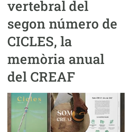
vertebral del
PARTICIPA
segon número de
NOTÍCIES I AGENDA
CICLES, la
memòria anual
del CREAF