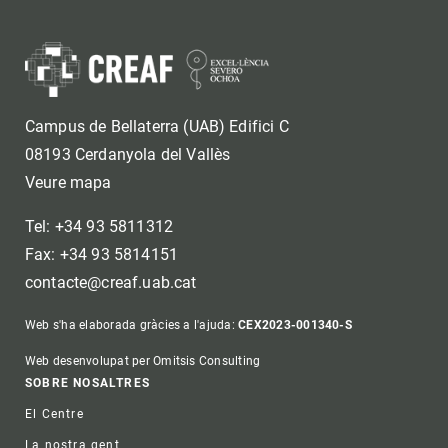
Campus de Bellaterra (UAB) Edifici C
08193 Cerdanyola del Vallès
Veure mapa
Tel: +34 93 5811312
Fax: +34 93 5814151
contacte@creaf.uab.cat
Web s'ha elaborada gràcies a l'ajuda:
CEX2023-001340-S
Web desenvolupat per Omitsis Consulting
Footer
SOBRE NOSALTRES
El Centre
La nostra gent