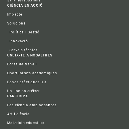
Synthesis Actions
CIÈNCIA EN ACCIÓ
Impacte
Solucions
Política i Gestió
Innovació
Serveis tècnics
UNEIX-TE A NOSALTRES
Borsa de treball
Oportunitats acadèmiques
Bones pràctiques HR
Un lloc on créixer
PARTICIPA
Fes ciència amb nosaltres
Art i ciència
Materials educatius