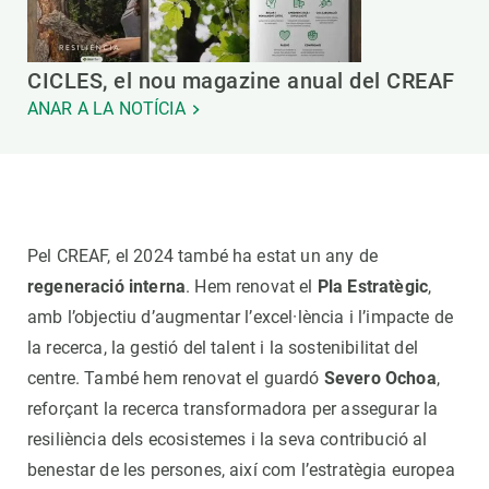
CICLES, el nou magazine anual del CREAF
ANAR A LA NOTÍCIA
Pel CREAF, el 2024 també ha estat un any de
regeneració interna
. Hem renovat el
Pla Estratègic
,
amb l’objectiu d’augmentar l’excel·lència i l’impacte de
la recerca, la gestió del talent i la sostenibilitat del
centre. També hem renovat el guardó
Severo Ochoa
,
reforçant la recerca transformadora per assegurar la
resiliència dels ecosistemes i la seva contribució al
benestar de les persones, així com l’estratègia europea