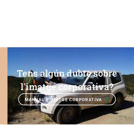
Tens algún dubte sobre
l'imatge corporativa?
MANUAL D’IMATGE CORPORATIVA