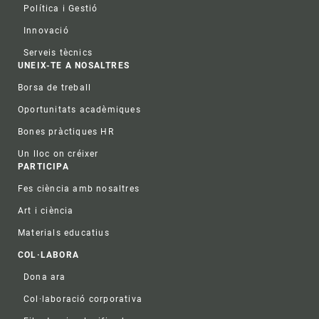
Política i Gestió
Innovació
Serveis tècnics
UNEIX-TE A NOSALTRES
Borsa de treball
Oportunitats acadèmiques
Bones pràctiques HR
Un lloc on créixer
PARTICIPA
Fes ciència amb nosaltres
Art i ciència
Materials educatius
COL·LABORA
Dona ara
Col·laboració corporativa