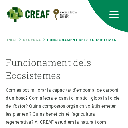
Vés
al
contingut
CREAF
EN
CA
ES
Bluesky
Instagram
Linkedin
Twitter
Youtube
RRSS
Fil
INICI
RECERCA
FUNCIONAMENT DELS ECOSISTEMES
Featured
INTRANET
d'ariadna
Funcionament dels
responsive
Ecosistemes
Responsive
SOBRE NOSALTRES
Com es pot millorar la capacitat d’embornal de carboni
d’un bosc? Com afecta el canvi climàtic i global al cicle
menu
RECERCA
del fòsfor? Quins compostos orgànics volàtils emeten
les plantes ? Quins beneficis té l’agricultura
CIÈNCIA EN ACCIÓ
regenerativa? Al CREAF estudiem la natura i com
UNEIX-TE A NOSALTRES