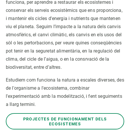
funciona, per aprendre a restaurar els ecosistemes i
conservar els serveis ecosistèmics que ens proporciona,
PARTICIPA
i mantenir els cicles d'energia i nutrients que mantenen
viu el planeta. Seguim l’impacte a la natura dels canvis
NOTÍCIES I AGENDA
atmosfèrics, el canvi climàtic, els canvis en els usos del
sòl o les pertorbacions, per veure quines conseqüències
pot tenir en la seguretat alimentària, en la regulació del
clima, del cicle de l’aigua, o en la consrvació de la
biodiversitat, entre d’altres.
Estudiem com funciona la natura a escales diverses, des
de l'organisme a l'ecosistema, combinar
l'experimentació amb la modelització, i fent seguiments
a llarg termini.
PROJECTES DE FUNCIONAMENT DELS
ECOSISTEMES