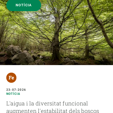
NOTÍCIA
23-07-2026
NOTÍCIA
L'aigua i la diversitat funcional
augmenten l'estabilitat dels boscos