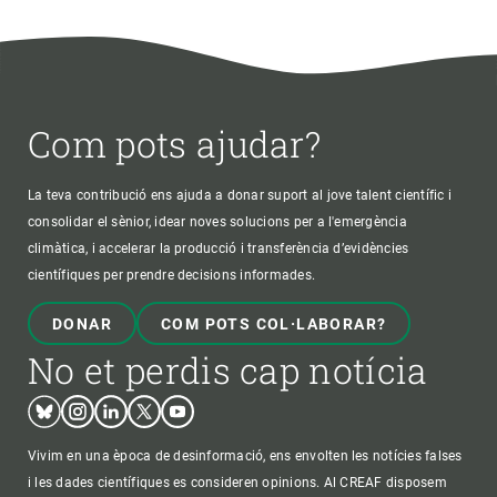
Com pots ajudar?
La teva contribució ens ajuda a donar suport al jove talent científic i
consolidar el sènior, idear noves solucions per a l'emergència
climàtica, i accelerar la producció i transferència d’evidències
científiques per prendre decisions informades.
DONAR
COM POTS COL·LABORAR?
No et perdis cap notícia
Bluesky
Instagram
Linkedin
Twitter
Youtube
Vivim en una època de desinformació, ens envolten les notícies falses
i les dades científiques es consideren opinions. Al CREAF disposem