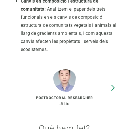
Canvis en composició i estructura de
comunitats:
Analitzem el paper dels trets
funcionals en els canvis de composició i
estructura de comunitats vegetals i animals al
llarg de gradients ambientals, i com aquests
canvis afecten les propietats i serveis dels
ecosistemes.
POSTDOCTORAL RESEARCHER
Ji Liu
Què hem fet?