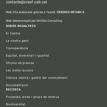
contacte@creaf.uab.cat
Web s'ha elaborada gràcies a l'ajuda:
CEX2023-001340-S
Web desenvolupat per Omitsis Consulting
Footer
SOBRE NOSALTRES
El Centre
La nostra gent
Transparència
Equitat, diversitat i igualtat
Oficina de premsa
Les instal·lacions
Ciència oberta i gestió del coneixement
Documentació
RECERCA
Projectes, eines i grups de recerca
Biodiversitat