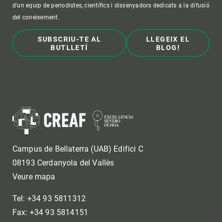
d'un equip de periodistes, científics i dissenyadors dedicats a la difusió
del coneixement.
SUBSCRIU-TE AL
LLEGEIX EL
BUTLLETÍ
BLOG!
Campus de Bellaterra (UAB) Edifici C
08193 Cerdanyola del Vallès
Veure mapa
Tel: +34 93 5811312
Fax: +34 93 5814151