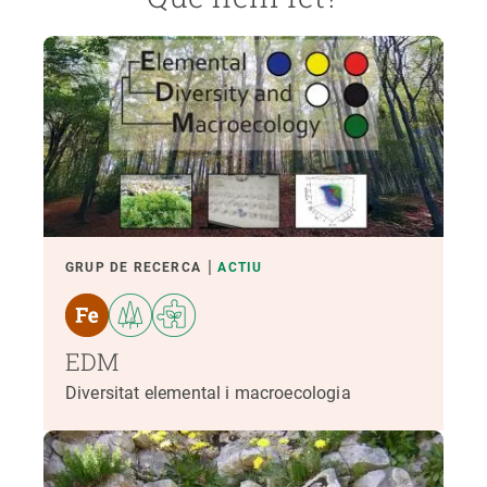
GRUP DE RECERCA
ACTIU
EDM
Diversitat elemental i macroecologia