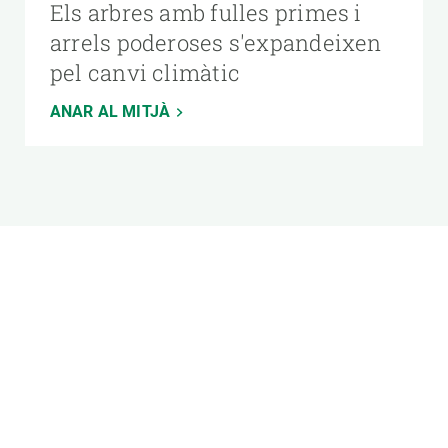
Els arbres amb fulles primes i
arrels poderoses s'expandeixen
pel canvi climàtic
ANAR AL MITJÀ