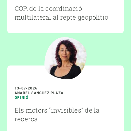
COP, de la coordinació
multilateral al repte geopolític
13-07-2026
ANABEL SÁNCHEZ PLAZA
OPINIÓ
Els motors “invisibles” de la
recerca