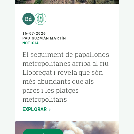
16-07-2026
PAU GUZMÁN MARTÍN
NOTÍCIA
El seguiment de papallones
metropolitanes arriba al riu
Llobregat i revela que són
més abundants que als
parcs i les platges
metropolitans
EXPLORAR