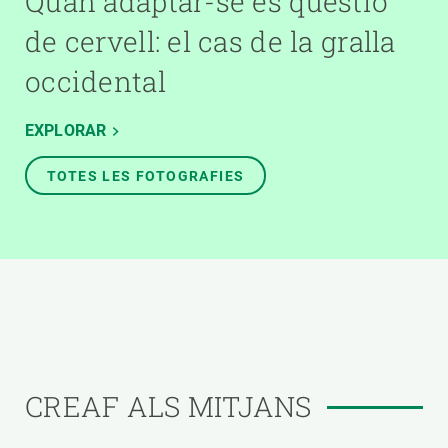
Quan adaptar-se és qüestió
de cervell: el cas de la gralla
occidental
EXPLORAR
TOTES LES FOTOGRAFIES
CREAF ALS MITJANS