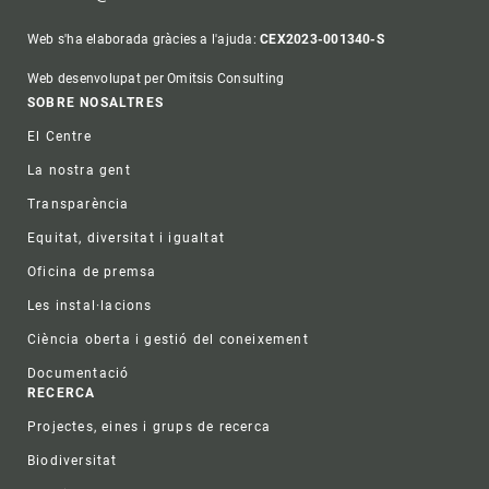
Web s'ha elaborada gràcies a l'ajuda:
CEX2023-001340-S
Web desenvolupat per Omitsis Consulting
Footer
SOBRE NOSALTRES
El Centre
La nostra gent
Transparència
Equitat, diversitat i igualtat
Oficina de premsa
Les instal·lacions
Ciència oberta i gestió del coneixement
Documentació
RECERCA
Projectes, eines i grups de recerca
Biodiversitat