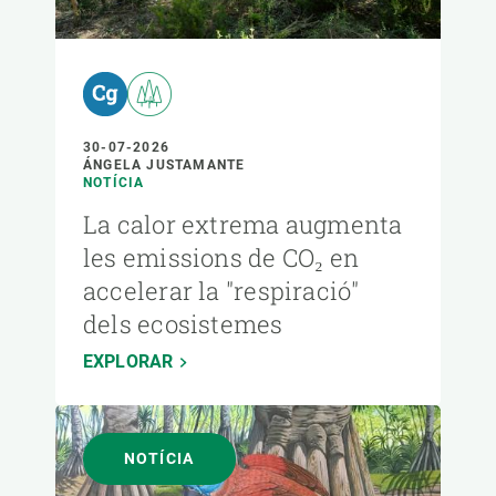
30-07-2026
ÁNGELA JUSTAMANTE
NOTÍCIA
La calor extrema augmenta
les emissions de CO₂ en
accelerar la "respiració"
dels ecosistemes
EXPLORAR
NOTÍCIA