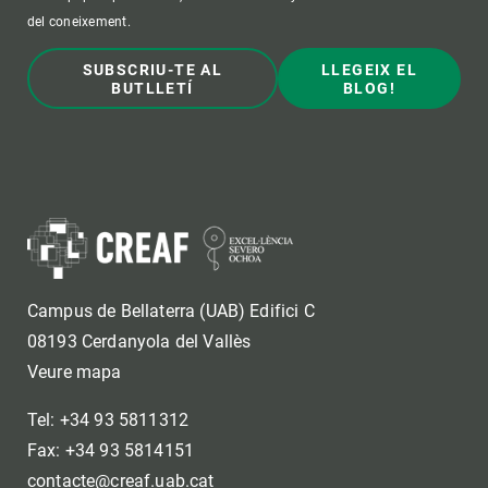
del coneixement.
SUBSCRIU-TE AL
LLEGEIX EL
BUTLLETÍ
BLOG!
Campus de Bellaterra (UAB) Edifici C
08193 Cerdanyola del Vallès
Veure mapa
Tel: +34 93 5811312
Fax: +34 93 5814151
contacte@creaf.uab.cat