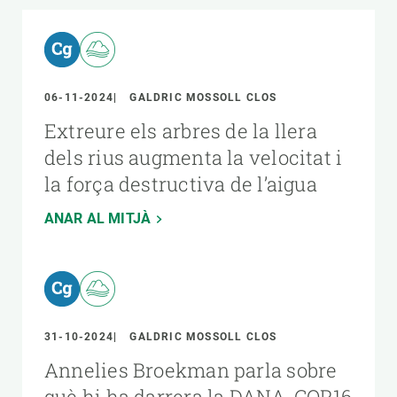
06-11-2024
GALDRIC MOSSOLL CLOS
Extreure els arbres de la llera
dels rius augmenta la velocitat i
la força destructiva de l’aigua
ANAR AL MITJÀ
31-10-2024
GALDRIC MOSSOLL CLOS
Annelies Broekman parla sobre
què hi ha darrera la DANA, COP16