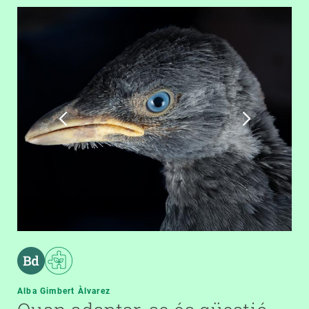
Alba Gimbert Àlvarez