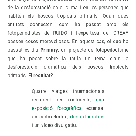
de la desforestació en el clima i en les persones que
habiten els boscos tropicals primaris. Quan dues
entitats connecten, com ha passat amb els
fotoperiodistes de RUIDO i l’expertesa del CREAF,
passen coses meravelloses. En aquest cas, el que ha
passat es diu
Primary
, un projecte de fotoperiodisme
que ha posat sobre la taula un tema clau: la
desforestació dramàtica dels boscos tropicals
primaris.
El resultat?
Quatre viatges internacionals
recorrent tres continents,
una
exposició fotogràfica
extensa,
un curtmetratge,
dos infogràfics
i un vídeo divulgatiu.