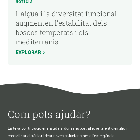
NOTÍCIA
L'aigua i la diversitat funcional
augmenten l'estabilitat dels
boscos temperats i els
mediterranis
EXPLORAR
Com pots ajudar?
La teva contribució ens ajuda a donar suport al jove talent científic i
consolidar el sènior, idear noves solucions per a l'emergència