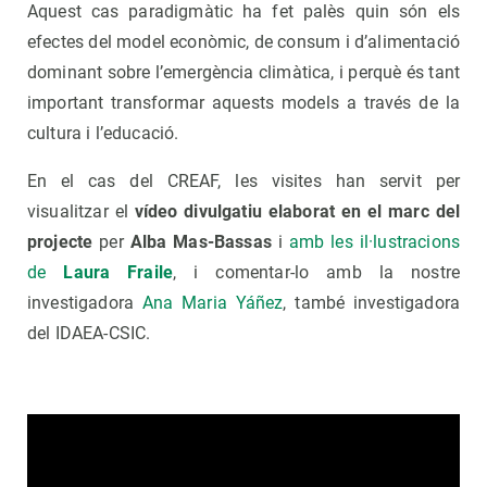
Aquest cas paradigmàtic ha fet palès quin són els
efectes del model econòmic, de consum i d’alimentació
dominant sobre l’emergència climàtica, i perquè és tant
important transformar aquests models a través de la
cultura i l’educació.
En el cas del CREAF, les visites han servit per
visualitzar el
vídeo divulgatiu elaborat en el marc del
projecte
per
Alba Mas-Bassas
i
amb les il·lustracions
de
Laura Fraile
, i comentar-lo amb la nostre
investigadora
Ana Maria Yáñez
, també investigadora
del IDAEA-CSIC.