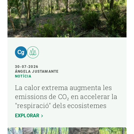
30-07-2026
ÁNGELA JUSTAMANTE
NOTÍCIA
La calor extrema augmenta les
emissions de CO₂ en accelerar la
"respiració" dels ecosistemes
EXPLORAR