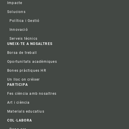
Impacte
Solucions
Política i Gestió
Innovació
Serveis tècnics
UNEIX-TE A NOSALTRES
Borsa de treball
Oportunitats acadèmiques
Bones pràctiques HR
Un lloc on créixer
PARTICIPA
Fes ciència amb nosaltres
Art i ciència
Materials educatius
COL·LABORA