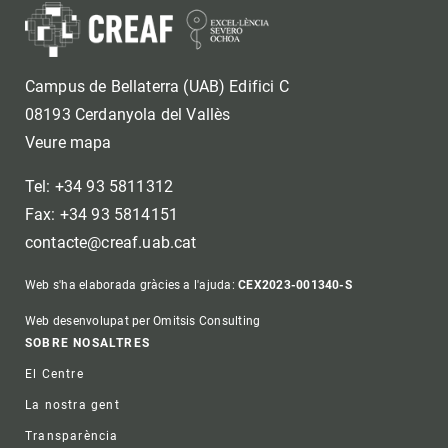
Campus de Bellaterra (UAB) Edifici C
08193 Cerdanyola del Vallès
Veure mapa
Tel: +34 93 5811312
Fax: +34 93 5814151
contacte@creaf.uab.cat
Web s'ha elaborada gràcies a l'ajuda:
CEX2023-001340-S
Web desenvolupat per Omitsis Consulting
Footer
SOBRE NOSALTRES
El Centre
La nostra gent
Transparència