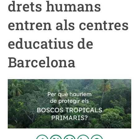
drets humans
PARTICIPA
entren als centres
NOTÍCIES I AGENDA
educatius de
Barcelona