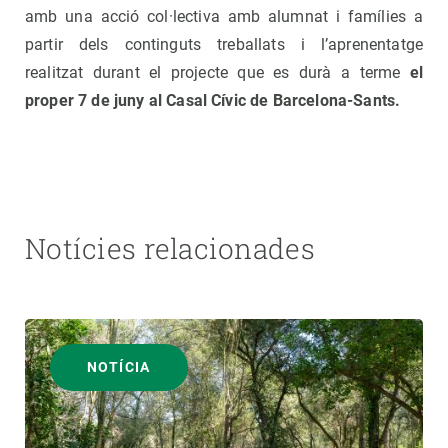
amb una acció col·lectiva amb alumnat i famílies a
partir dels continguts treballats i l’aprenentatge
realitzat durant el projecte que es durà a terme
el
proper 7 de juny al Casal Cívic de Barcelona-Sants.
Notícies relacionades
NOTÍCIA