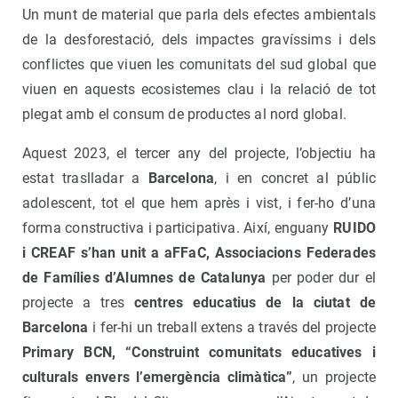
Un munt de material que parla dels efectes ambientals
de la desforestació, dels impactes gravíssims i dels
conflictes que viuen les comunitats del sud global que
viuen en aquests ecosistemes clau i la relació de tot
plegat amb el consum de productes al nord global.
Aquest 2023, el tercer any del projecte, l’objectiu ha
estat traslladar a
Barcelona
, i en concret al públic
adolescent, tot el que hem après i vist, i fer-ho d’una
forma constructiva i participativa. Així, enguany
RUIDO
i CREAF s’han unit a aFFaC, Associacions Federades
de Famílies d’Alumnes de Catalunya
per poder dur el
projecte a tres
centres educatius de la ciutat de
Barcelona
i fer-hi un treball extens a través del projecte
Primary BCN, “Construint comunitats educatives i
culturals envers l’emergència climàtica”
, un projecte