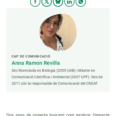
CAP DE COMUNICACIÓ
Anna Ramon Revilla
Sóc llicenciada en Biologia (2005 UAB) i Màster en
Comunicació Científica i Ambiental (2007 UPF). Des de
2011 sóc la responsable de Comunicació del CREAF.
Dos anys de projecte buscant com explicar l’impacte