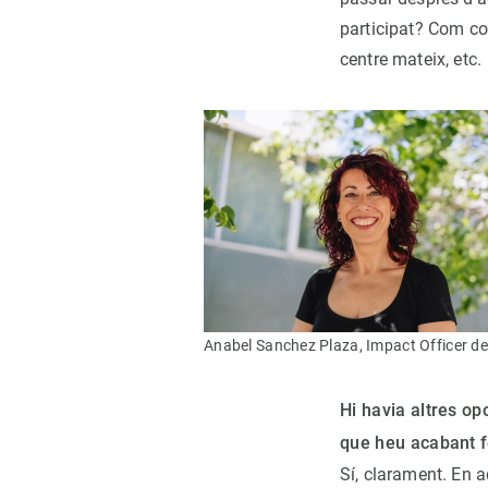
participat? Com con
centre mateix, etc.
Anabel Sanchez Plaza, Impact Officer d
Hi havia altres o
que heu acabant f
Sí, clarament. En