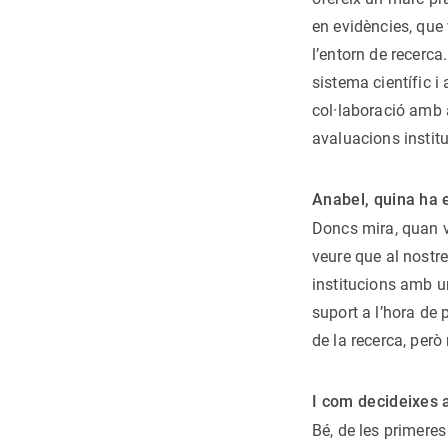
en evidències, que 
l’entorn de recerca
sistema científic i
col·laboració amb 
avaluacions instit
Anabel, quina ha e
Doncs mira, quan 
veure que al nostre
institucions amb u
suport a l’hora de
de la recerca, però 
I com decideixes 
Bé, de les primeres