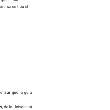
nefici en treu el
pensar que la guia
es
, de la Universitat