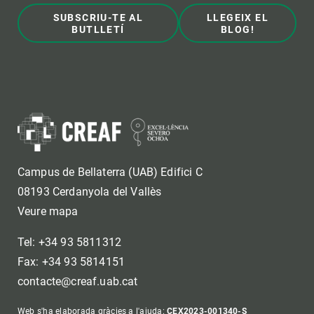
SUBSCRIU-TE AL
LLEGEIX EL
BUTLLETÍ
BLOG!
Campus de Bellaterra (UAB) Edifici C
08193 Cerdanyola del Vallès
Veure mapa
Tel: +34 93 5811312
Fax: +34 93 5814151
contacte@creaf.uab.cat
Web s'ha elaborada gràcies a l'ajuda:
CEX2023-001340-S