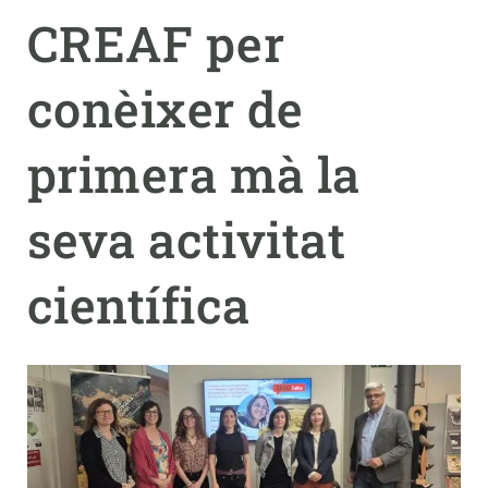
CREAF per
PARTICIPA
conèixer de
NOTÍCIES I AGENDA
primera mà la
seva activitat
científica