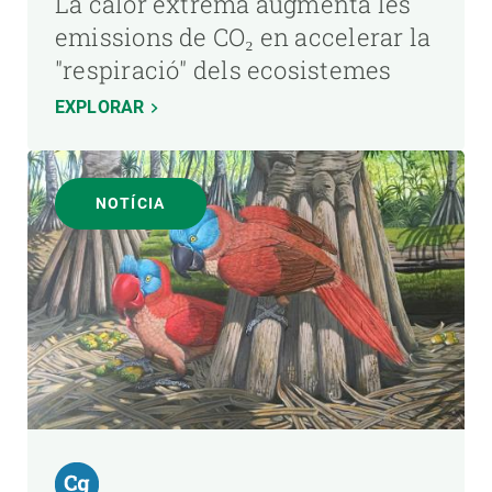
La calor extrema augmenta les
emissions de CO₂ en accelerar la
"respiració" dels ecosistemes
EXPLORAR
NOTÍCIA