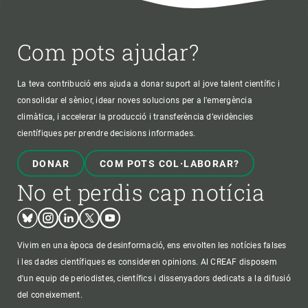
Com pots ajudar?
La teva contribució ens ajuda a donar suport al jove talent científic i
consolidar el sènior, idear noves solucions per a l'emergència
climàtica, i accelerar la producció i transferència d’evidències
científiques per prendre decisions informades.
DONAR
COM POTS COL·LABORAR?
No et perdis cap notícia
Bluesky
Instagram
Linkedin
Twitter
Youtube
Vivim en una època de desinformació, ens envolten les notícies falses
i les dades científiques es consideren opinions. Al CREAF disposem
d'un equip de periodistes, científics i dissenyadors dedicats a la difusió
del coneixement.