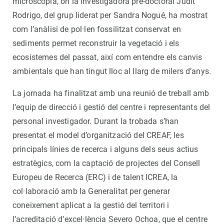
microscòpia, on la investigadora pre-doctoral Judit
Rodrigo, del grup liderat per Sandra Nogué, ha mostrat
com l’anàlisi de pol·len fossilitzat conservat en
sediments permet reconstruir la vegetació i els
ecosistemes del passat, així com entendre els canvis
ambientals que han tingut lloc al llarg de milers d’anys.
La jornada ha finalitzat amb una reunió de treball amb
l’equip de direcció i gestió del centre i representants del
personal investigador. Durant la trobada s’han
presentat el model d’organització del CREAF, les
principals línies de recerca i alguns dels seus actius
estratègics, com la captació de projectes del Consell
Europeu de Recerca (ERC) i de talent ICREA, la
col·laboració amb la Generalitat per generar
coneixement aplicat a la gestió del territori i
l’acreditació d’excel·lència Severo Ochoa, que el centre