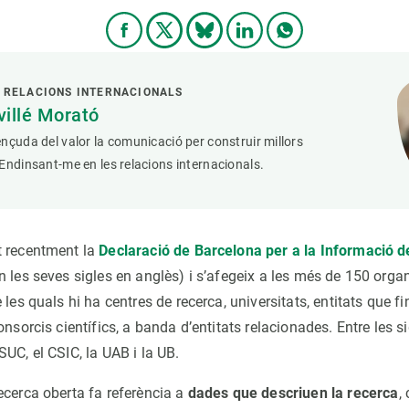
 RELACIONS INTERNACIONALS
villé Morató
nçuda del valor la comunicació per construir millors
Endinsant-me en les relacions internacionals.
t recentment la
Declaració de Barcelona per a la Informació 
 les seves sigles en anglès) i s’afegeix a les més de 150 orga
 les quals hi ha centres de recerca, universitats, entitats que f
onsorcis científics, a banda d’entitats relacionades. Entre les si
SUC, el CSIC, la UAB i la UB.
ecerca oberta fa referència a
dades que descriuen la recerca
,