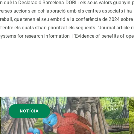
n què la Declaració Barcelona DORI i els seus valors guanyin p
erses accions en col·laboració amb els centres associats i ha
treball, que tenen el seu embrió a la conferència de 2024 sobre
d’entre els quals s’han prioritzat els següents: ‘Journal article 
ystems for research information’ i ‘Evidence of benefits of op
NOTÍCIA