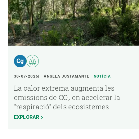
30-07-2026
ÁNGELA JUSTAMANTE
NOTÍCIA
La calor extrema augmenta les
emissions de CO₂ en accelerar la
"respiració" dels ecosistemes
EXPLORAR