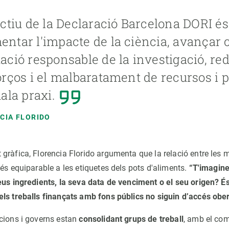
ectiu de la Declaració Barcelona DORI és
ntar l'impacte de la ciència, avançar 
ació responsable de la investigació, red
orços i el malbaratament de recursos i p
mala praxi.
CIA FLORIDO
gràfica, Florencia Florido argumenta que la relació entre les 
és equiparable a les etiquetes dels pots d'aliments.
“T'imagine
eus ingredients, la seva data de venciment o el seu origen? 
ls treballs finançats amb fons públics no siguin d’accés ober
cions i governs estan
consolidant grups de treball
, amb el co