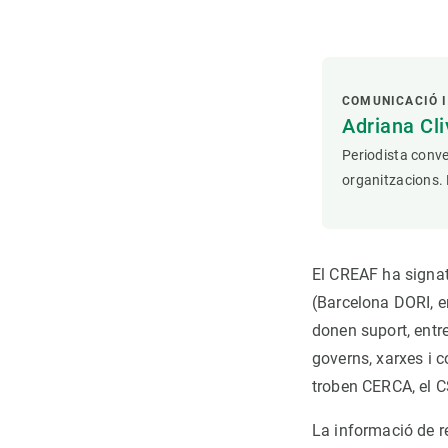
COMUNICACIÓ I
Adriana Cli
Periodista conve
organitzacions. 
El CREAF ha signa
(Barcelona DORI, en
donen suport, entre
governs, xarxes i c
troben CERCA, el C
La informació de r