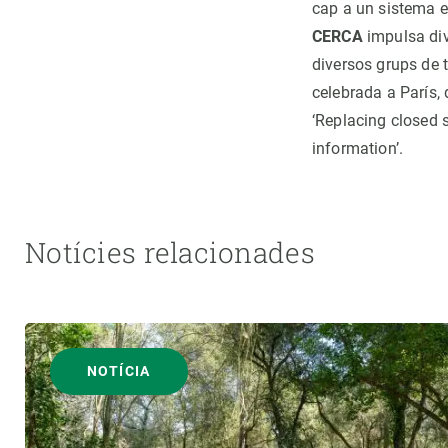
cap a un sistema e
CERCA
impulsa div
diversos grups de 
celebrada a París, 
‘Replacing closed s
information’.
Notícies relacionades
NOTÍCIA