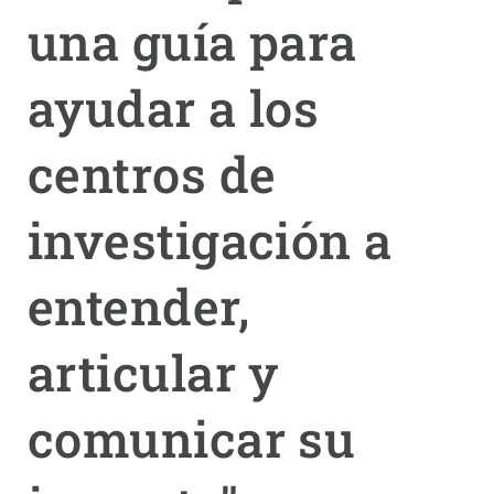
una guía para
PARTICIPA
ayudar a los
NOTICIAS Y AGENDA
centros de
investigación a
entender,
articular y
comunicar su