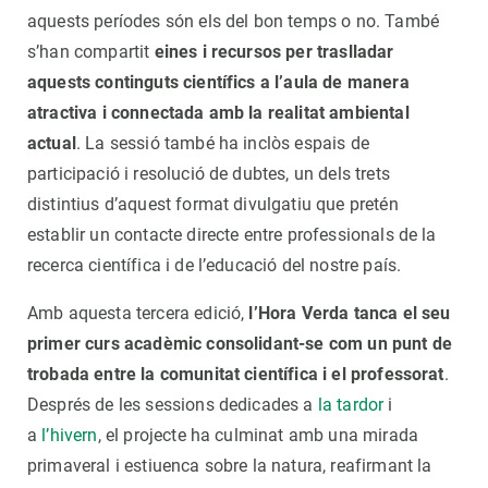
aquests períodes són els del bon temps o no. També
s’han compartit
eines i recursos per traslladar
aquests continguts científics a l’aula de manera
atractiva i connectada amb la realitat ambiental
actual
. La sessió també ha inclòs espais de
participació i resolució de dubtes, un dels trets
distintius d’aquest format divulgatiu que pretén
establir un contacte directe entre professionals de la
recerca científica i de l’educació del nostre país.
Amb aquesta tercera edició,
l’Hora Verda tanca el seu
primer curs acadèmic consolidant-se com un punt de
trobada entre la comunitat científica i el professorat
.
Després de les sessions dedicades a
la tardor
i
a
l’hivern
, el projecte ha culminat amb una mirada
primaveral i estiuenca sobre la natura, reafirmant la