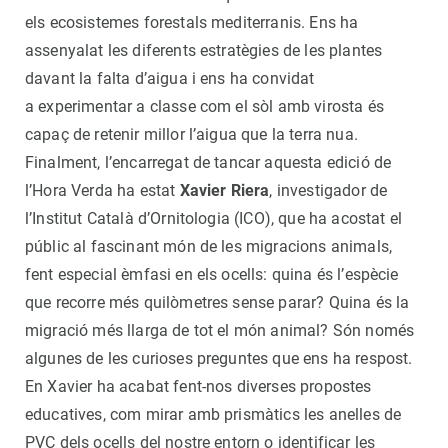
els ecosistemes forestals mediterranis. Ens ha
assenyalat les diferents estratègies de les plantes
davant la falta d’aigua i ens ha convidat
a experimentar a classe com el sòl amb virosta és
capaç de retenir millor l’aigua que la terra nua.
Finalment, l’encarregat de tancar aquesta edició de
l’Hora Verda ha estat
Xavier Riera
, investigador de
l’Institut Català d’Ornitologia (ICO), que ha acostat el
públic al fascinant món de les migracions animals,
fent especial èmfasi en els ocells: quina és l’espècie
que recorre més quilòmetres sense parar? Quina és la
migració més llarga de tot el món animal? Són només
algunes de les curioses preguntes que ens ha respost.
En Xavier ha acabat fent-nos diverses propostes
educatives, com mirar amb prismàtics les anelles de
PVC dels ocells del nostre entorn o identificar les