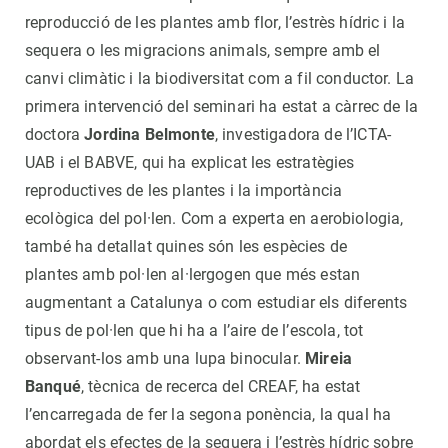
reproducció de les plantes amb flor, l’estrès hídric i la
sequera o les migracions animals, sempre amb el
canvi climàtic i la biodiversitat com a fil conductor. La
primera intervenció del seminari ha estat a càrrec de la
doctora
Jordina Belmonte
, investigadora de l’ICTA-
UAB i el BABVE, qui ha explicat les estratègies
reproductives de les plantes i la importància
ecològica del pol·len. Com a experta en aerobiologia,
també ha detallat quines són les espècies de
plantes amb pol·len al·lergogen que més estan
augmentant a Catalunya o com estudiar els diferents
tipus de pol·len que hi ha a l’aire de l’escola, tot
observant-los amb una lupa binocular.
Mireia
Banqué
, tècnica de recerca del CREAF, ha estat
l’encarregada de fer la segona ponència, la qual ha
abordat els efectes de la sequera i l’estrès hídric sobre