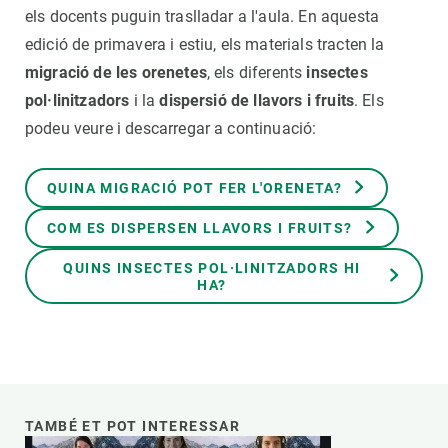
els docents puguin traslladar a l'aula. En aquesta
edició de primavera i estiu, els materials tracten la
migració de les orenetes
, els diferents
insectes
pol·linitzadors
i la
dispersió de llavors i fruits
. Els
podeu veure i descarregar a continuació:
QUINA MIGRACIÓ POT FER L'ORENETA?
COM ES DISPERSEN LLAVORS I FRUITS?
QUINS INSECTES POL·LINITZADORS HI
HA?
TAMBÉ ET POT INTERESSAR