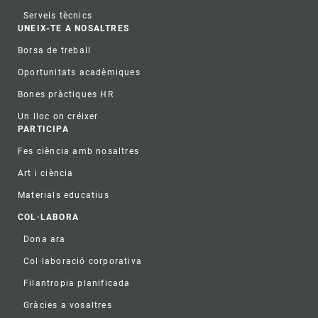
Serveis tècnics
UNEIX-TE A NOSALTRES
Borsa de treball
Oportunitats acadèmiques
Bones pràctiques HR
Un lloc on créixer
PARTICIPA
Fes ciència amb nosaltres
Art i ciència
Materials educatius
COL·LABORA
Dona ara
Col·laboració corporativa
Filantropia planificada
Gràcies a vosaltres