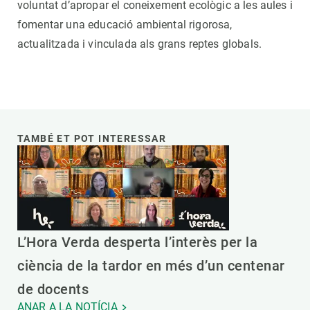
voluntat d’apropar el coneixement ecològic a les aules i
fomentar una educació ambiental rigorosa,
actualitzada i vinculada als grans reptes globals.
TAMBÉ ET POT INTERESSAR
L’Hora Verda desperta l’interès per la
ciència de la tardor en més d’un centenar
de docents
ANAR A LA NOTÍCIA