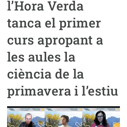
l’Hora Verda
PARTICIPA
tanca el primer
NOTÍCIES I AGENDA
curs apropant a
les aules la
ciència de la
primavera i l’estiu