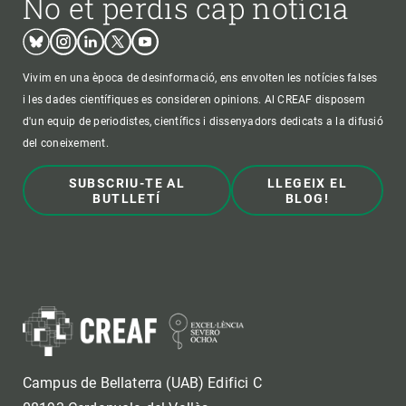
No et perdis cap notícia
Bluesky
Instagram
Linkedin
Twitter
Youtube
Vivim en una època de desinformació, ens envolten les notícies falses
i les dades científiques es consideren opinions. Al CREAF disposem
d'un equip de periodistes, científics i dissenyadors dedicats a la difusió
del coneixement.
SUBSCRIU-TE AL
LLEGEIX EL
BUTLLETÍ
BLOG!
Campus de Bellaterra (UAB) Edifici C