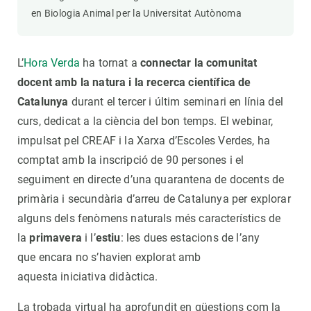
en Biologia Animal per la Universitat Autònoma
L’
Hora Verda
ha tornat a
connectar la comunitat
docent amb la natura i la recerca científica de
Catalunya
durant el tercer i últim seminari en línia del
curs, dedicat a la ciència del bon temps. El webinar,
impulsat pel CREAF i la Xarxa d’Escoles Verdes, ha
comptat amb la inscripció de 90 persones i el
seguiment en directe d’una quarantena de docents de
primària i secundària d’arreu de Catalunya per explorar
alguns dels fenòmens naturals més característics de
la
primavera
i l’
estiu
: les dues estacions de l’any
que encara no s’havien explorat amb
aquesta iniciativa didàctica.
La trobada virtual ha aprofundit en qüestions com la